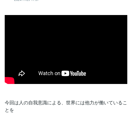
今回は人の自我意識による、世界には他力が働いているこ
とを