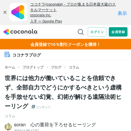
会員登録で10％割引クーポンを獲得！
ココナラブログ
ホーム
ブログトップ
ブログ
コラム
世界には他力が働いていることを信頼でき
ず、全部自力でどうにかするべきという虚構
を手放せない幻覚、幻術が解ける遠隔法術ヒ
ーリング
コンテンツ
コラム
soran 心の重荷を下ろせるヒーリング
2024/11/29 17:57