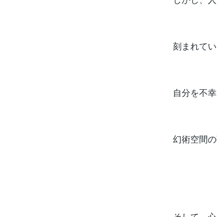
刻まれてい
自分を不幸
幻術空間の
そして、心