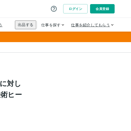
に対し
法術ヒー