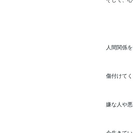
人間関係を
傷付けてく
嫌な人や悪
今生きてい