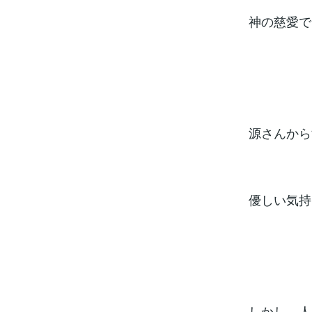
神の慈愛で
源さんから
優しい気持
しかし、人