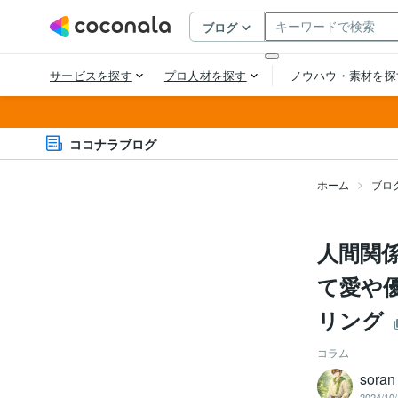
ココナラブログ
ホーム
ブロ
人間関
て愛や
リング
コラム
sor
2024/10/