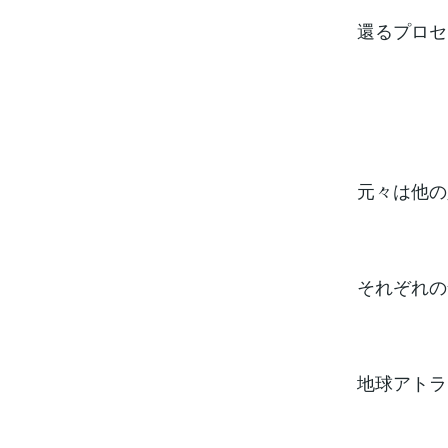
還るプロセ
元々は他の
それぞれの
地球アトラ