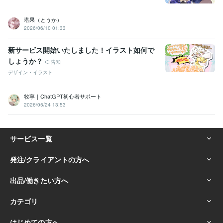
塔果（とうか）
2026/06/10 01:33
新サービス開始いたしました！イラスト如何で
しょうか？
告知
デザイン・イラスト
牧寧｜ChatGPT初心者サポート
2026/05/24 13:53