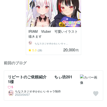
IRIAM Vtuber 可愛いイラスト
描きます
ちなスタジオ＠かわいいキャラ制作
20,000
5.0
円
(28)
前回のブログ
リピートのご依頼紹介 ちぃ坊201
1様
5
ちなスタジオ＠かわいいキャラ制作
2023/04/07