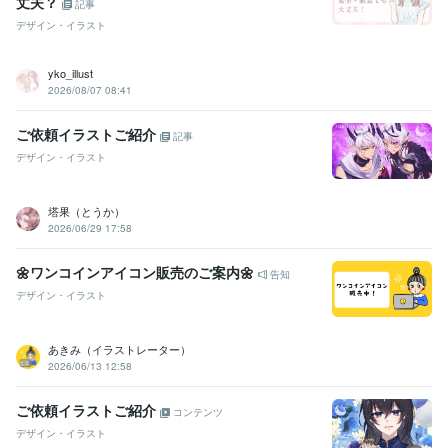
丈夫？
記事
デザイン・イラスト
yko_illust
2026/08/07 08:41
ご依頼イラストご紹介
記事
デザイン・イラスト
塔果（とうか）
2026/06/29 17:58
🌼ワンコインアイコン販売のご案内🌼
告知
デザイン・イラスト
あきみ（イラストレーター）
2026/06/13 12:58
ご依頼イラストご紹介
コンテンツ
デザイン・イラスト