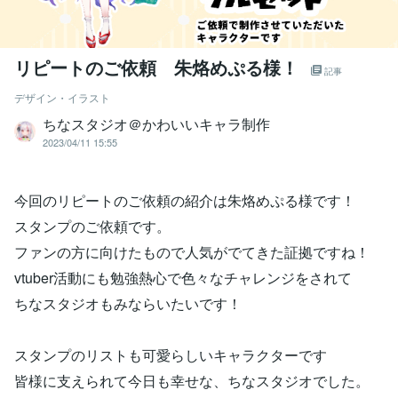
リピートのご依頼 朱烙めぷる様！
記事
デザイン・イラスト
ちなスタジオ＠かわいいキャラ制作
2023/04/11 15:55
今回のリピートのご依頼の紹介は朱烙めぷる様です！
スタンプのご依頼です。
ファンの方に向けたもので人気がでてきた証拠ですね！
vtuber活動にも勉強熱心で色々なチャレンジをされて
ちなスタジオもみならいたいです！
スタンプのリストも可愛らしいキャラクターです
皆様に支えられて今日も幸せな、ちなスタジオでした。