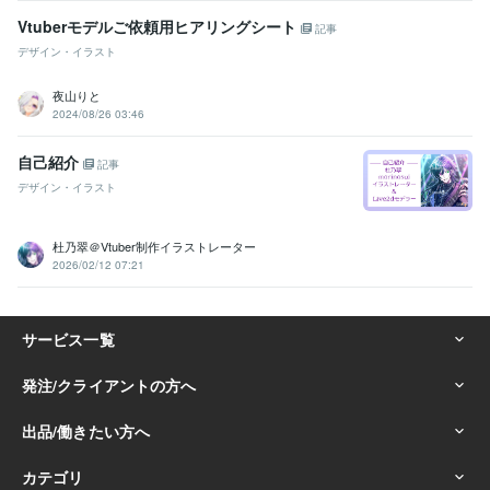
Vtuberモデルご依頼用ヒアリングシート
記事
デザイン・イラスト
夜山りと
2024/08/26 03:46
自己紹介
記事
デザイン・イラスト
杜乃翠＠Vtuber制作イラストレーター
2026/02/12 07:21