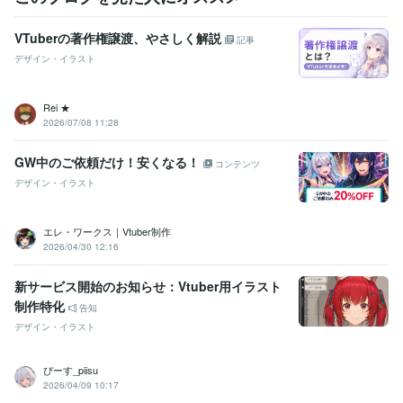
VTuberの著作権譲渡、やさしく解説
記事
デザイン・イラスト
Rei ★
2026/07/08 11:28
GW中のご依頼だけ！安くなる！
コンテンツ
デザイン・イラスト
エレ・ワークス｜Vtuber制作
2026/04/30 12:16
新サービス開始のお知らせ：Vtuber用イラスト
制作特化
告知
デザイン・イラスト
ぴーす_piisu
2026/04/09 10:17