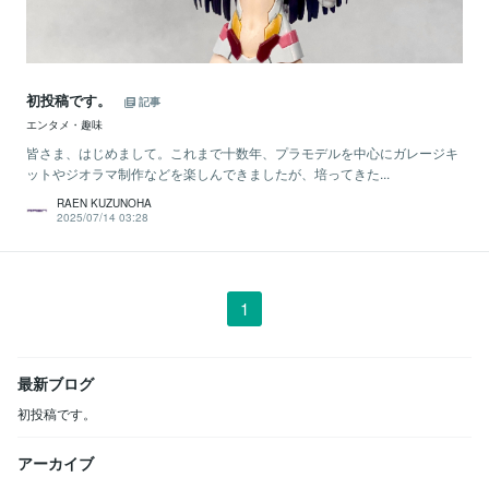
初投稿です。
記事
エンタメ・趣味
皆さま、はじめまして。これまで十数年、プラモデルを中心にガレージキ
ットやジオラマ制作などを楽しんできましたが、培ってきた...
RAEN KUZUNOHA
2025/07/14 03:28
1
最新ブログ
初投稿です。
アーカイブ