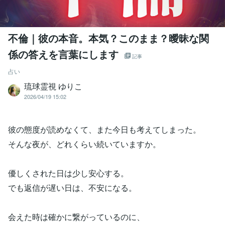
不倫｜彼の本音。本気？このまま？曖昧な関
係の答えを言葉にします
記事
占い
琉球霊視 ゆりこ
2026/04/19 15:02
彼の態度が読めなくて、また今日も考えてしまった。
そんな夜が、どれくらい続いていますか。
優しくされた日は少し安心する。
でも返信が遅い日は、不安になる。
会えた時は確かに繋がっているのに、