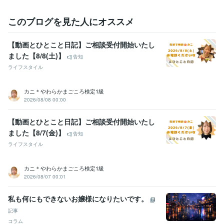
このブログを見た人にオススメ
【動画とひとこと日記】ご相談受付開始いたし
ました【8/8(土)】
告知
ライフスタイル
カニ＊やわらかまごころ検定1級
2026/08/08 00:00
【動画とひとこと日記】ご相談受付開始いたし
ました【8/7(金)】
告知
ライフスタイル
カニ＊やわらかまごころ検定1級
2026/08/07 00:01
私も何にもできないお嬢様になりたいです。
記事
コラム