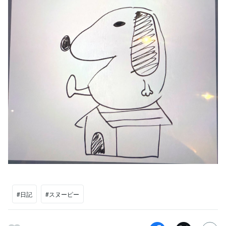
#日記
#スヌーピー