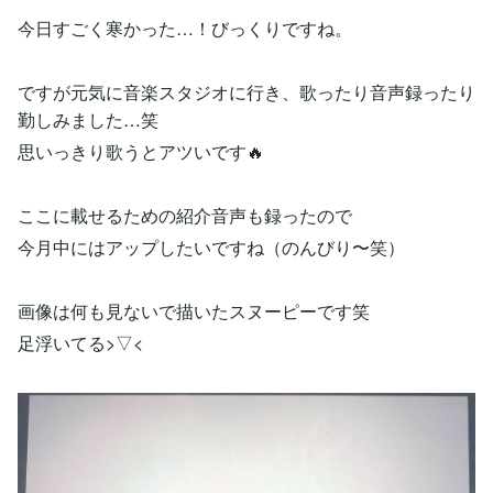
今日すごく寒かった…！びっくりですね。
ですが元気に音楽スタジオに行き、歌ったり音声録ったり
勤しみました…笑
思いっきり歌うとアツいです🔥
ここに載せるための紹介音声も録ったので
今月中にはアップしたいですね（のんびり〜笑）
画像は何も見ないで描いたスヌーピーです笑
足浮いてる>▽<