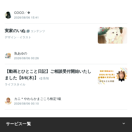
COCO⋰✤
2026/08/06 15:41
実家のいぬ
コンテンツ
デザイン・イラスト
魚あゆの
2026/08/06 00:26
【動画とひとこと日記】ご相談受付開始いたし
ました【8/6(木)】
告知
ライフスタイル
カニ＊やわらかまごころ検定1級
2026/08/06 00:10