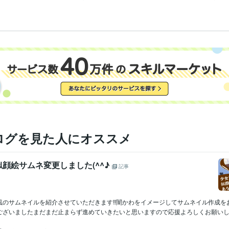
ログを見た人にオススメ
顔絵サムネ変更しました(^^♪
記事
風のサムネイルを紹介させていただきます‼闇かわをイメージしてサムネイル作成を
ございましたまだまだ止まらず進めていきたいと思いますので応援よろしくお願いします