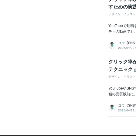
すための実
デザイン・イラスト
YouTubeで
ティの動画でも
コウ【SNS
2026/04/29 
クリック率が
テクニック
デザイン・イラスト
YouTubeや
画の品質以前に
コウ【SNS
2026/04/28 