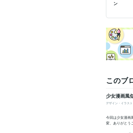
ン
このブ
少女漫画風似
デザイン・イラスト
今回は少女漫画
変、ありがとう