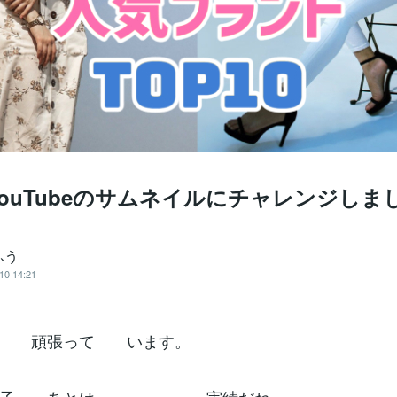
ouTubeのサムネイルにチャレンジしま
ふう
10 14:21
ら 頑張って います。