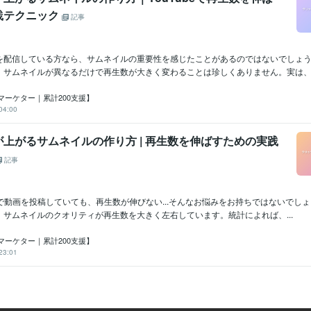
践テクニック
記事
動画を配信している方なら、サムネイルの重要性を感じたことがあるのではないでしょ
、サムネイルが異なるだけで再生数が大きく変わることは珍しくありません。実は、..
マーケター｜累計200支援】
04:00
上がるサムネイルの作り方 | 再生数を伸ばすための実践
記事
SNSで動画を投稿していても、再生数が伸びない...そんなお悩みをお持ちではないでし
、サムネイルのクオリティが再生数を大きく左右しています。統計によれば、...
マーケター｜累計200支援】
23:01