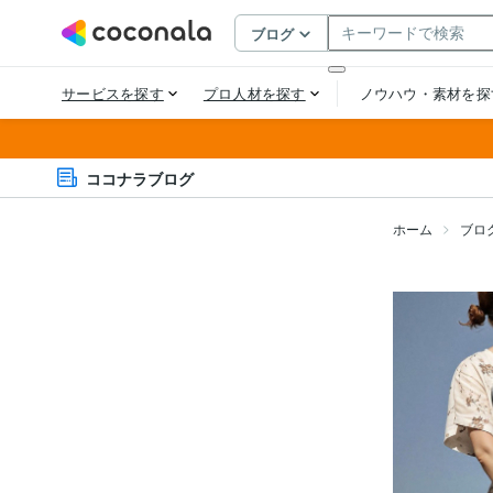
ココナラブログ
ホーム
ブロ