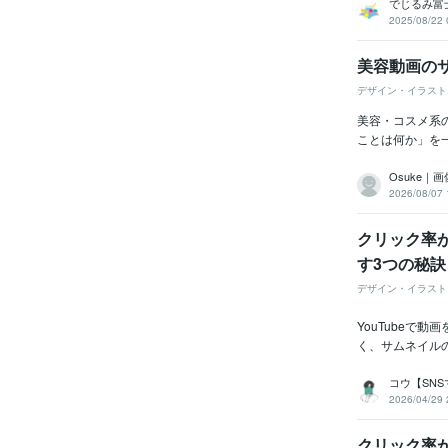
でじるみ富
2025/08/22 
美容動画の
デザイン・イラスト
美容・コスメ系
ことは何か」を一
Osuke｜
2026/08/07 
クリック率が
す3つの秘
デザイン・イラスト
YouTubeで
く、サムネイル
コウ【SNS
2026/04/29 
クリック率が