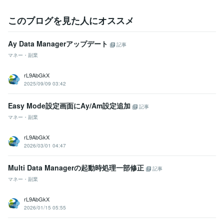
このブログを見た人にオススメ
Ay Data Managerアップデート
記事
マネー・副業
rL9AbGkX
2025/09/09 03:42
Easy Mode設定画面にAy/Am設定追加
記事
マネー・副業
rL9AbGkX
2026/03/01 04:47
Multi Data Managerの起動時処理一部修正
記事
マネー・副業
rL9AbGkX
2026/01/15 05:55