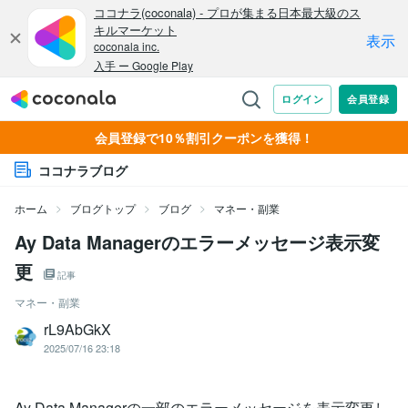
会員登録で10％割引クーポンを獲得！
ココナラブログ
ホーム
ブログトップ
ブログ
マネー・副業
Ay Data Managerのエラーメッセージ表示変
更
記事
マネー・副業
rL9AbGkX
2025/07/16 23:18
Ay Data Managerの一部のエラーメッセージを表示変更し