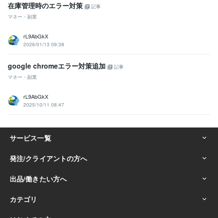
在庫管理時のエラー対策
記事
マネー・副業
rL9AbGkX
2026/01/13 09:38
google chromeエラー対策追加
記事
マネー・副業
rL9AbGkX
2025/10/11 08:47