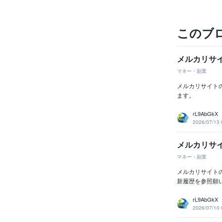
このブ
メルカリサ
マネー・副業
メルカリサイト
ます。
rL9AbGkX
2026/07/13 
メルカリサ
マネー・副業
メルカリサイトの
新履歴を参照願
rL9AbGkX
2026/07/10 