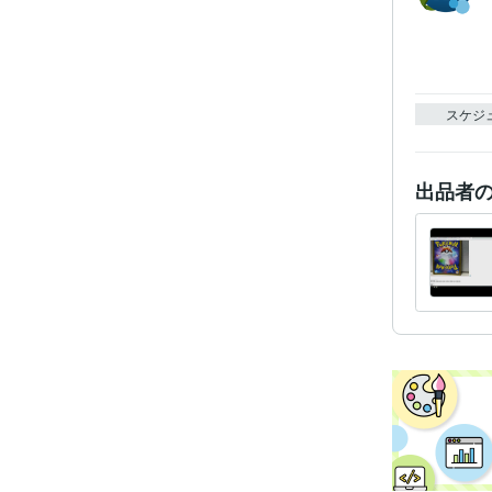
スケジ
出品者