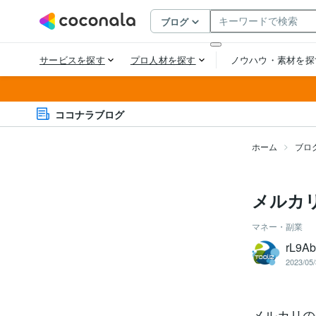
ココナラブログ
ホーム
ブロ
メルカ
マネー・副業
rL9A
2023/05/
メルカリの