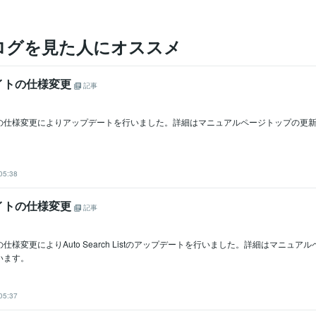
ログを見た人にオススメ
イトの仕様変更
記事
の仕様変更によりアップデートを行いました。詳細はマニュアルページトップの更
05:38
イトの仕様変更
記事
仕様変更によりAuto Search Listのアップデートを行いました。詳細はマニュア
います。
05:37