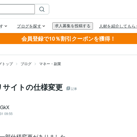
会員登録で10％割引クーポンを獲得！
グトップ
ブログ
マネー・副業
リサイトの仕様変更
記事
bGkX
31 09:55
一部仕様変更がありました。