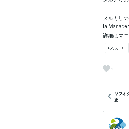
メルカリの
ta Ma
詳細はマニ
#メルカリ
1
ヤフオ
更