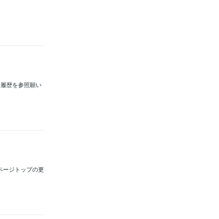
新履歴を参照願い
ルページトップの更