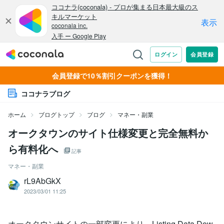
会員登録で10％割引クーポンを獲得！
ココナラブログ
ホーム
ブログトップ
ブログ
マネー・副業
オークタウンのサイト仕様変更と完全無料か
ら有料化へ
記事
マネー・副業
rL9AbGkX
2023/03/01 11:25
オークタウンサイトの一部変更により、Listing Data Dow