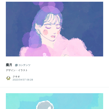
朧月
コンテンツ
デザイン・イラスト
クキオ
2023/04/07 08:28