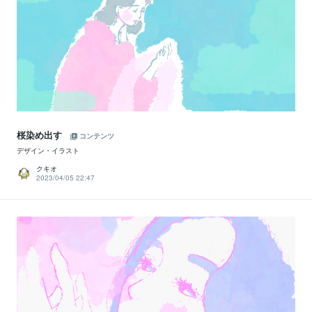
桜染め出す
コンテンツ
デザイン・イラスト
クキオ
2023/04/05 22:47