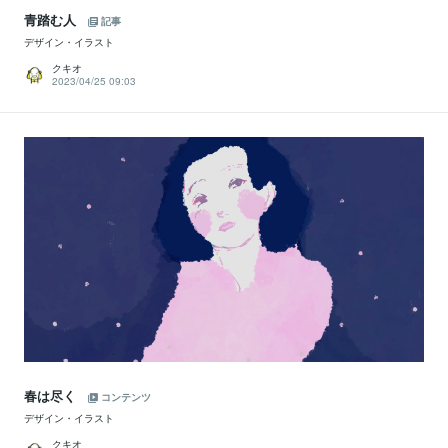
青踏む人
記事
デザイン・イラスト
クキオ
2023/04/25 09:03
春は尽く
コンテンツ
デザイン・イラスト
クキオ