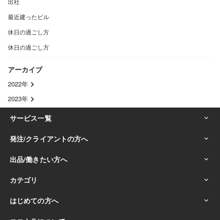
出社
最近建ったビル
休日の過ごし方
休日の過ごし方
アーカイブ
2022年
2023年