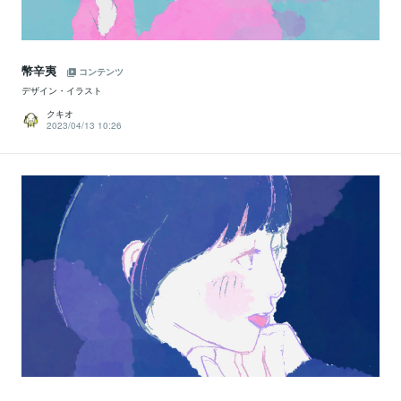
幣辛夷
コンテンツ
デザイン・イラスト
クキオ
2023/04/13 10:26