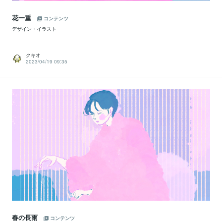
花一重
コンテンツ
デザイン・イラスト
クキオ
2023/04/19 09:35
春の長雨
コンテンツ