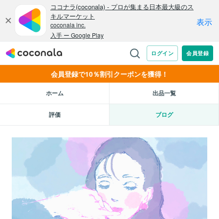
会員登録で10％割引クーポンを獲得！
ホーム
出品一覧
評価
ブログ