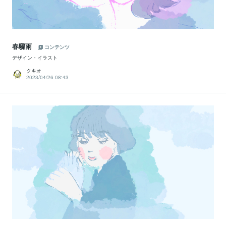
春驟雨
コンテンツ
デザイン・イラスト
クキオ
2023/04/26 08:43