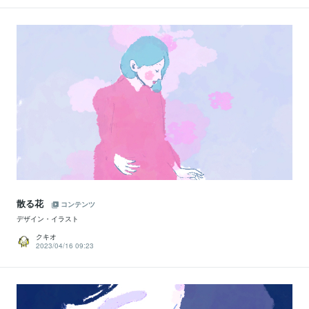
散る花
コンテンツ
デザイン・イラスト
クキオ
2023/04/16 09:23