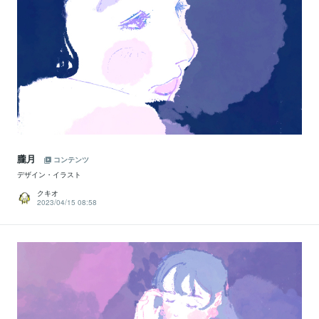
朧月
コンテンツ
デザイン・イラスト
クキオ
2023/04/15 08:58