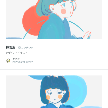
柿若葉
コンテンツ
デザイン・イラスト
クキオ
2023/05/30 05:27