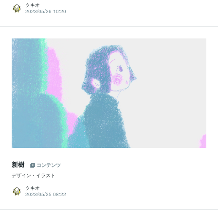
クキオ
2023/05/26 10:20
新樹
コンテンツ
デザイン・イラスト
クキオ
2023/05/25 08:22