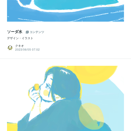
ソーダ水
コンテンツ
デザイン・イラスト
クキオ
2023/06/05 07:02