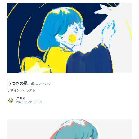
うつぎの星
コンテンツ
デザイン・イラスト
クキオ
2023/05/31 08:52