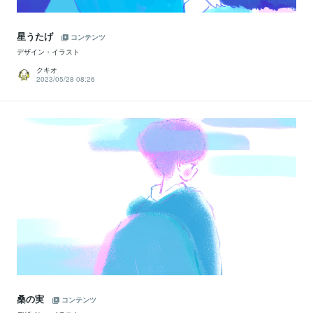
星うたげ
コンテンツ
デザイン・イラスト
クキオ
2023/05/28 08:26
桑の実
コンテンツ