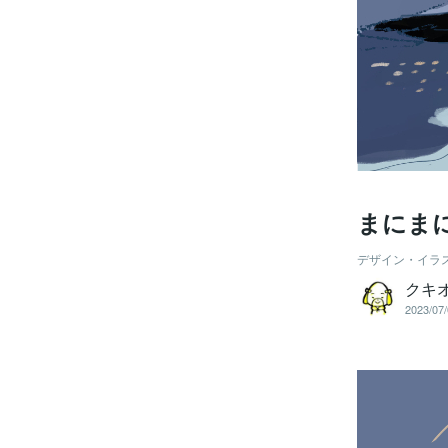
まにま
デザイン・イラ
クキ
2023/07/