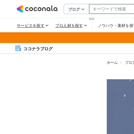
ココナラブログ
ホーム
ブロ