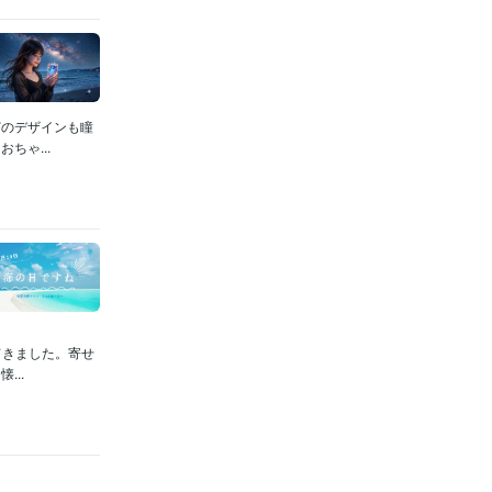
どのデザインも瞳
ちゃ...
てきました。寄せ
..