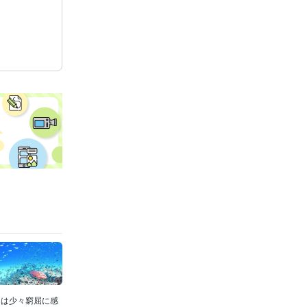
ては少々窮屈に感