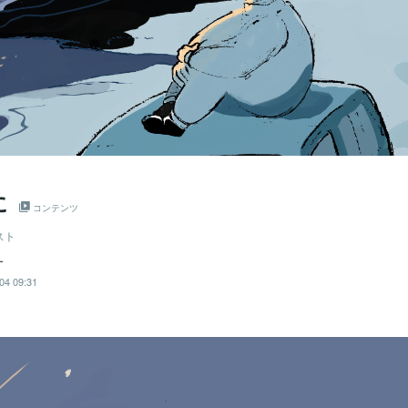
に
コンテンツ
スト
オ
04 09:31