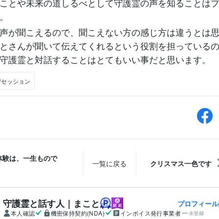
ことや未来の道しるべとして守護霊の声を知ることは
。
声が聞こえるので、聞こえない方の感じ方は違うとは
とさんが聞いて伝えてくれるという役割を担っている
守護霊と対話することはとてもいい事だと思います。
#セッション
体験は、一生もので
一覧に戻る
クリスマス一色です
守護霊と話す人｜まこと
プロフィール
本人確認
機密保持契約(NDA)
インボイス発行事業者
未登録