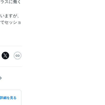
プラスに働く
思いますが、
のでセッショ
詳細を見る