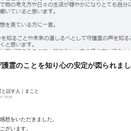
守護霊のことを知り心の安定が図られま
霊と話す人｜まこと
11 15:25
感想をいただきました。
ございます。