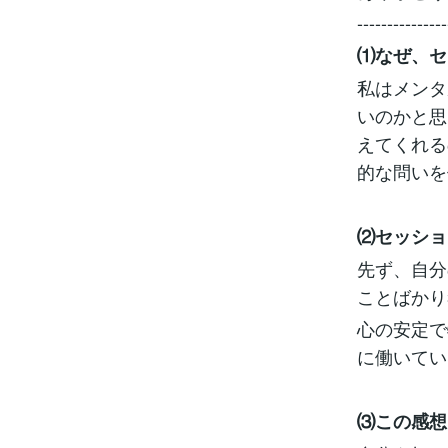
---------------
⑴なぜ、セ
私はメンタ
いのかと思
えてくれる
的な問いを
⑵セッショ
先ず、自分
ことばかり
心の安定で
に働いてい
⑶この感想