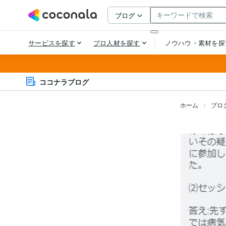
ココナラブログ
ホーム
ブロ