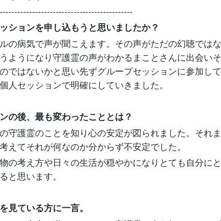
---------------------------------------------
ッションを申し込もうと思いましたか？
ルの病気で声が聞こえます。その声がただの幻聴では
うようになり守護霊の声がわかるまことさんに出会い
のではないかと思い先ずグループセッションに参加し
個人セッションで明確にしていきました。
ンの後、最も変わったこととは？
の守護霊のことを知り心の安定が図られました。それ
考えてそれが何なのか分からず不安定でした。
物の考え方や日々の生活が穏やかになりとても自分に
ると思います。
を見ている方に一言。