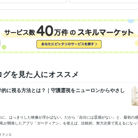
ます
ログを見た人にオススメ
学的に視る方法とは？｜守護霊視をニューロンからやさし
のに、はっきりした映像が浮かばない。だから「自分には霊感がない」と、最初の
、私が開発したアプリ「ガーディアン」を使えば、比較的、努力次第で見えるになってい
オフィス