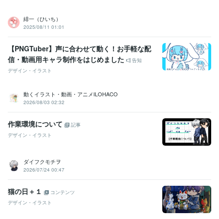
緋一（ひいち）
2025/08/11 01:01
【PNGTuber】声に合わせて動く！お手軽な配
信・動画用キャラ制作をはじめました
告知
デザイン・イラスト
動くイラスト・動画・アニメILOHACO
2026/08/03 02:32
作業環境について
記事
デザイン・イラスト
ダイフクモチヲ
2026/07/24 00:47
猫の日＋１
コンテンツ
デザイン・イラスト