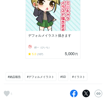
デフォルメイラスト描きます
緋一（ひいち）
5,000
5.0
円
(107)
#納品報告
#デフォルメイラスト
#SD
#イラスト
5