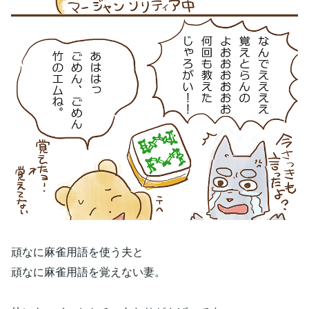
頑なに麻雀用語を使う夫と
頑なに麻雀用語を覚えない妻。