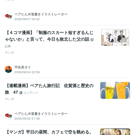
ベアたん＠落書きイラストレーター
2026/08/07 04:42
【４コマ漫画】「制服のスカート短すぎるんじ
ゃないか」と言って、今日も敗北した父の話
記事
マンガ
宇佐美ダイ
2026/08/04 22:59
【連載漫画】ベアたん旅行記 佐賀酒と歴史の
旅 47
コンテンツ
マンガ
ベアたん＠落書きイラストレーター
2026/08/02 01:49
【マンガ】平日の昼間、カフェで空を眺める。