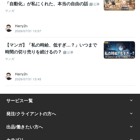
「自動化」が私にくれた、本当の自由の話
記事
マンガ
Harry2n
2026/07/31 13:57
【マンガ】「私の時給、低すぎ…？」いつまで
時間の切り売りを続けるの？
記事
マンガ
Harry2n
2026/07/31 13:45