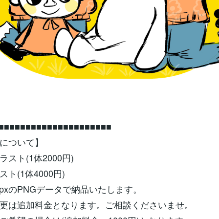
■■■■■■■■■■■■■■■■■■■■■
について】
スト(1体2000円)
ト(1体4000円)
00pxのPNGデータで納品いたします。
更は追加料金となります。ご相談くださいませ。