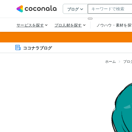
ココナラブログ
ホーム
ブロ