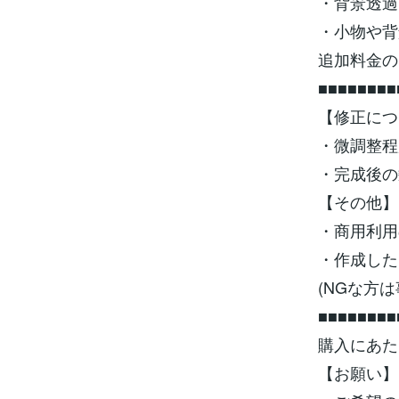
・背景透過
・小物や背
追加料金の
■■■■■■■■
【修正につ
・微調整程
・完成後の
【その他】
・商用利用
・作成した
(NGな方
■■■■■■■■
購入にあた
【お願い】