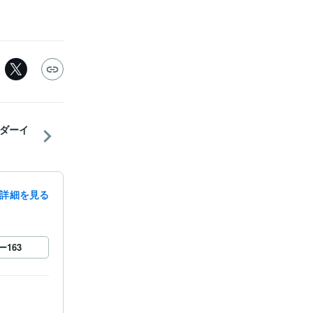
ッダーイ
詳細を見る
ー
163