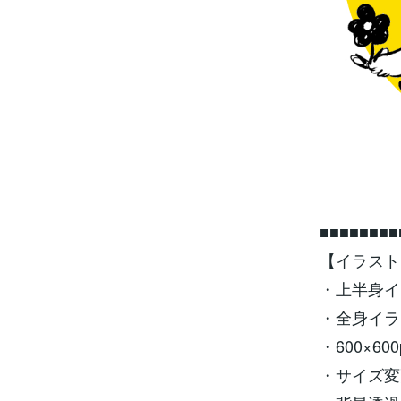
■■■■■■■■
【イラスト
・上半身イラ
・全身イラス
・600×6
・サイズ変