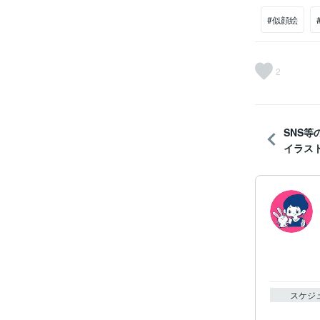
#似顔絵
2
SNS
イラスト
スケジ