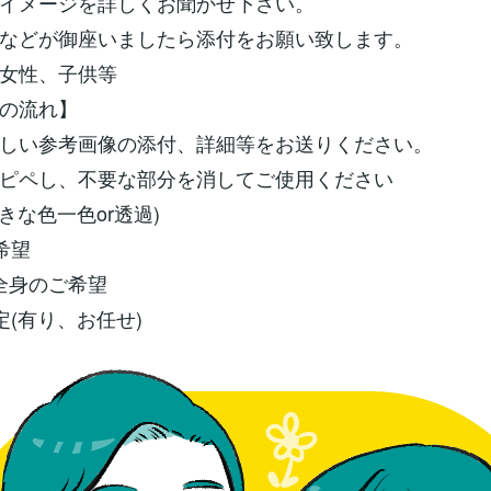
イメージを詳しくお聞かせ下さい。
などが御座いましたら添付をお願い致します。
女性、子供等
の流れ】
しい参考画像の添付、詳細等をお送りください。
ピペし、不要な部分を消してご使用ください
きな色一色or透過)
希望
r全身のご希望
定(有り、お任せ)