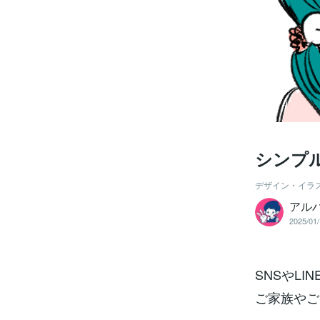
シンプ
デザイン・イラ
アル
2025/01/
SNSやL
ご家族やご