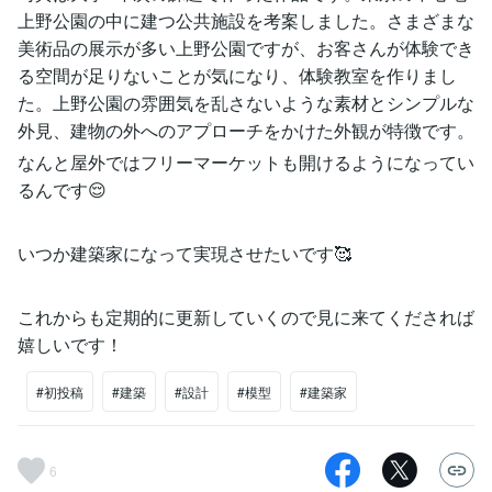
上野公園の中に建つ公共施設を考案しました。さまざまな
美術品の展示が多い上野公園ですが、お客さんが体験でき
る空間が足りないことが気になり、体験教室を作りまし
た。上野公園の雰囲気を乱さないような素材とシンプルな
外見、建物の外へのアプローチをかけた外観が特徴です。
なんと屋外ではフリーマーケットも開けるようになってい
るんです😌
いつか建築家になって実現させたいです🥰
これからも定期的に更新していくので見に来てくだされば
嬉しいです！
#初投稿
#建築
#設計
#模型
#建築家
6