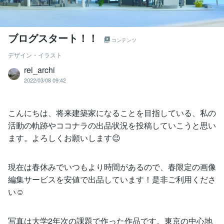
ブログスタート！！
コンテンツ
デザイン・イラスト
rei_archi
2022/03/08 09:42
こんにちは、将来建築家になることを目指している、私の
活動の軌跡やココナラの出品状況を投稿していこうと思い
ます。よろしくお願いします😉
現在は春休みでいつもより時間があるので、春限定の画像
編集サービスを安値で出品しています！是非ご利用くださ
い☺️
写真は大学2年次の課題で作った作品です。東京の中心地