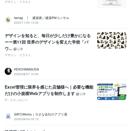
デザイン・イラスト
tamag ｜ 建築家／建築PMコンサル
2025/11/04 14:35
デザインを知ると、毎日が少しだけ豊かになる
ーー第11回 世界のデザインを変えた学校「バ
ウ...
記事
デザイン・イラスト
KEIICHIMASUDA
2026/08/07 10:50
Excel管理に限界を感じた店舗様へ｜必要な機能
だけの小規模Webアプリを制作します
記事
IT・テクノロジー
SATOWorks｜小さな会社のアプリ屋
2026/08/04 00:15