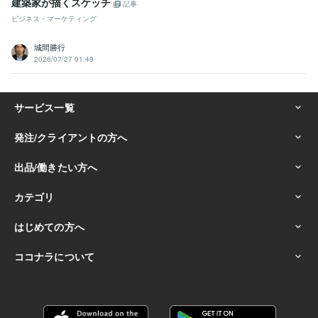
建築家が描くスケッチ
記事
ビジネス・マーケティング
城間勝行
2026/07/27 01:49