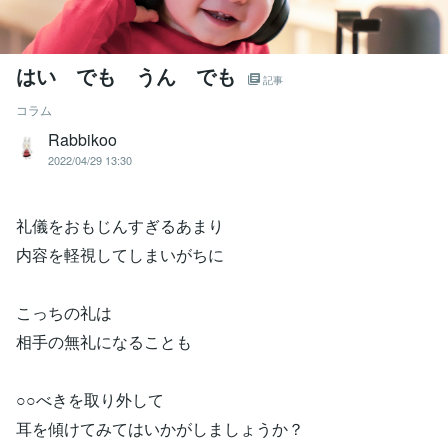
はい でも うん でも
記事
コラム
Rabbikoo
2022/04/29 13:30
礼儀をおもじんすぎるあまり
内容を軽視してしまいがちに
こっちの礼は
相手の無礼になることも
○○べきを取り外して
耳を傾けてみてはいかがしましょうか？