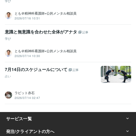
学び
とも＠精神科看護師×公的メンタル相談員
2026/07/16 10:51
意識と無意識を合わせた全体がアナタ
記事
学び
とも＠精神科看護師×公的メンタル相談員
2026/07/14 10:30
7月14日のスケジュールについて
記事
占い
ラビット赤石
2026/07/14 02:47