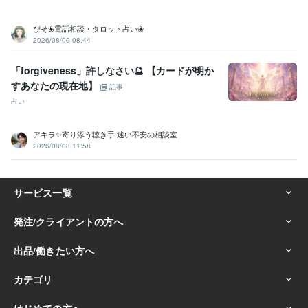
ぴそ❀電話相談・タロット占い❀
2026/08/09 08:44
「forgiveness」許しなさい🔮 【カードが明か
すあなたの現在地】
記事
占い
アキラ✨寄り添う聴き手 迷い不安の相談室
2026/08/08 11:58