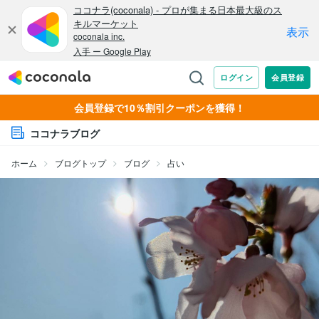
会員登録で10％割引クーポンを獲得！
ココナラブログ
ホーム
ブログトップ
ブログ
占い