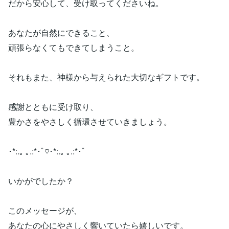
だから安心して、受け取ってくださいね。
あなたが自然にできること、
頑張らなくてもできてしまうこと。
それもまた、神様から与えられた大切なギフトです。
感謝とともに受け取り、
豊かさをやさしく循環させていきましょう。
･*:.｡ ｡.:*･ﾟ♡･*:.｡ ｡.:*･ﾟ
いかがでしたか？
このメッセージが、
あなたの心にやさしく響いていたら嬉しいです。