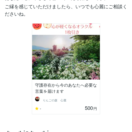
ご縁を感じていただけましたら、いつでも心麗にご相談く
ださいね。
守護存在から今のあなたへ必要な
言葉を届けます
りんごの森 心麗
500
-
円