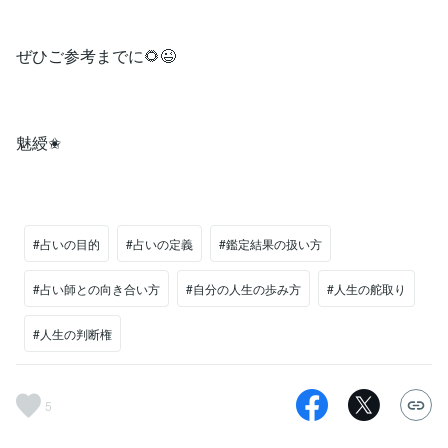
ぜひご参考までに🌻😉
魅綬✬
#占いの目的
#占いの定義
#鑑定結果の扱い方
#占い師との向き合い方
#自分の人生の歩み方
#人生の舵取り
#人生の判断権
5