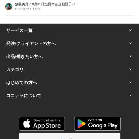
紫園美月☆8月31日迄夏休み企画親子♡
2026/07/11 11:51