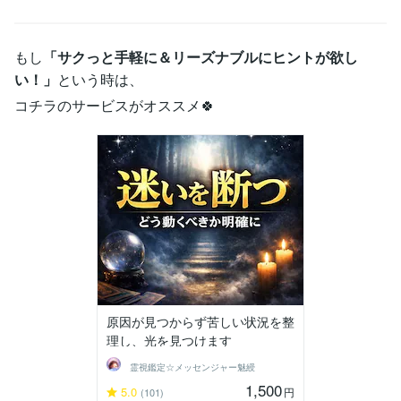
もし
「サクっと手軽に＆リーズナブルにヒントが欲し
い！」
という時は、
コチラのサービスがオススメ🍀
原因が見つからず苦しい状況を整
理し、光を見つけます
霊視鑑定☆メッセンジャー魅綬
1,500
5.0
円
(101)