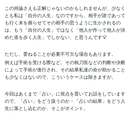
この持論さえも正解じゃないのかもしれませんが、少なく
とも私は「自分の人生」なのですから、相手が誰であって
も行く末を握らせてその相手の思うように生かされるの
は、もう「自分の人生」ではなく「他人が作って他人が決
めた道を歩く人生」でしかない、と思うんです💡
ただし、委ねることが必要不可欠な場合もあります。
例えば手術を受ける際など。その執刀医などの判断や決断
によって手術が進行され、その結果私達の命が助かること
も少なくはないので、こういうケースは除きますが。
今回はあくまで「占い」に視点を置いてお話をしています
ので、「占い」をどう扱うのか・「占いの結果」をどう人
生に落とし込むのか、そこがポイント。