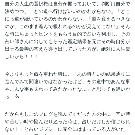
自分の人生の選択権は自分が握っておいて、判断は自分で
決めつつ、「どの道へ行けばいいのかわからない」「どこ
にっ道が続いているのかわからない」「道を変えるべきな
のか、このまま進んで報われるのかが見えてこない」そん
な時にちょっとヒントをもらう目的で占いを利用し、その
占い師さんに出してもらった鑑定結果を元にその時自分が
出せる最善の答えを導き出していった方が、絶対に人生楽
しいから！！！
今よりもっと歳を重ねた時に、「あの時占いの結果通りに
進んでみて間違いではなかったけど、その道中であんな事
やこんな事も味わってみたかったな…」と思っても遅いか
ら！💦
だからもしごのブログを読んでくだった方の中に「辛い時
や苦しい時や悩んだり迷った時は、占いだけしか信じられ
ない！」と占いジプシーに完全にはまっている人がいた