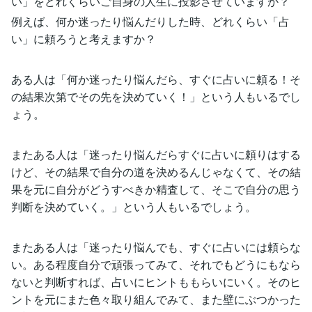
い」をどれくらいご自身の人生に投影させていますか？
例えば、何か迷ったり悩んだりした時、どれくらい「占
い」に頼ろうと考えますか？
ある人は「何か迷ったり悩んだら、すぐに占いに頼る！そ
の結果次第でその先を決めていく！」という人もいるでし
ょう。
またある人は「迷ったり悩んだらすぐに占いに頼りはする
けど、その結果で自分の道を決めるんじゃなくて、その結
果を元に自分がどうすべきか精査して、そこで自分の思う
判断を決めていく。」という人もいるでしょう。
またある人は「迷ったり悩んでも、すぐに占いには頼らな
い。ある程度自分で頑張ってみて、それでもどうにもなら
ないと判断すれば、占いにヒントももらいにいく。そのヒ
ントを元にまた色々取り組んでみて、また壁にぶつかった