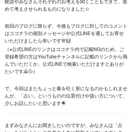
験談やみなさんそれぞれのお考えを聞くこともできて、改
めて考えさせられるものになりました☆
前回のブログに限らず、今後もブログに対してのコメント
はココナラの個別メッセージや公式LINEを通してお寄せ
いただけましたら幸いです🌸🙌
（※公式LINEのリンクはココナラ内で記載NGのため、ご
登録希望の方はYouTubeチャンネルに記載のリンクから飛
んでいただくか、公式LINEで検索いただけますとありが
たいです🙇💦）
で、今回はまたちょっと毒を吐く形になるのかもしれませ
んが、「占い」というものの位置付けや扱い方について、
少しお話したいと思います🌟
まずみなさんにお聞きしたいのですが、みなさんは「占