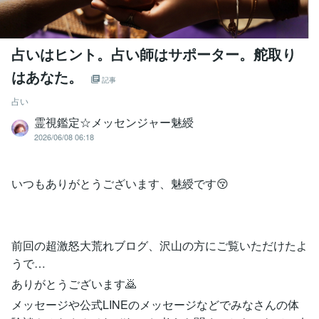
占いはヒント。占い師はサポーター。舵取り
はあなた。
記事
占い
霊視鑑定☆メッセンジャー魅綬
2026/06/08 06:18
いつもありがとうございます、魅綬です😚
前回の超激怒大荒れブログ、沢山の方にご覧いただけたよ
うで…
ありがとうございます🙇
メッセージや公式LINEのメッセージなどでみなさんの体