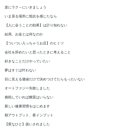
楽にラク～にいきましょう
いま居る場所に抵抗を感じたなら
【人に会うことの効果】は計り知れない
結局、お金とは何なのか
【ついつい入っちゃうお店】のヒミツ
会社を辞めたいと思ったときに考えること
好きなことだけやっていたい
夢はすぐは叶わない
目に見える価値だけで決めつけてたらもったいない
オートファジー失敗しました
挑戦していれば糖質はいらない
新しい健康習慣をはじめます
朝アウトプット、夜インプット
【変なひと】扱いされました