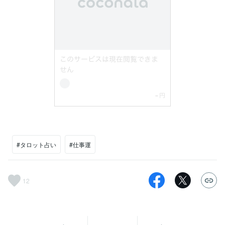
#タロット占い
#仕事運
12