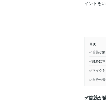
イントをい
目次
✅首筋が疲
✅純粋にマ
✅マイクを
✅自分の音
✅首筋が