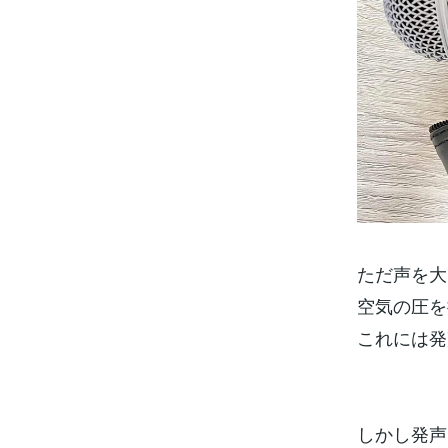
ただ声を大
空気の圧を
これには発
しかし発声