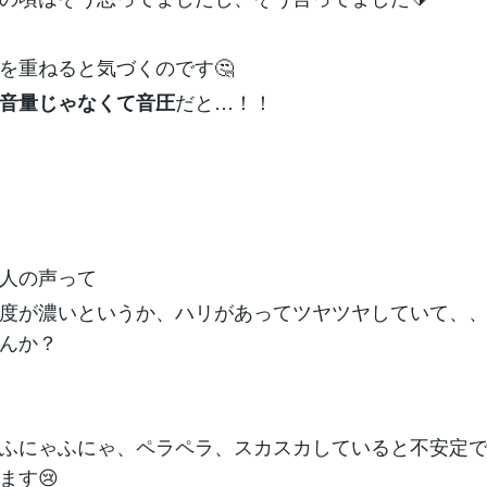
を重ねると気づくのです🤔
だと…！！
音量じゃなくて音圧
人の声って
度が濃いというか、ハリがあってツヤツヤしていて、
んか？
ふにゃふにゃ、ペラペラ、スカスカしていると不安定
ます😢