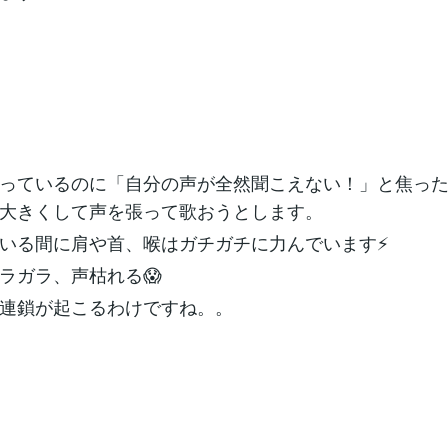
っているのに「自分の声が全然聞こえない！」と焦っ
大きくして声を張って歌おうとします。
いる間に肩や首、喉はガチガチに力んでいます⚡️
ラガラ、声枯れる😱
連鎖が起こるわけですね。。