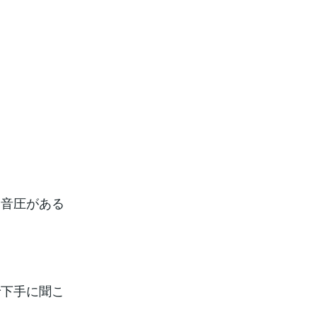
、音圧がある
で下手に聞こ