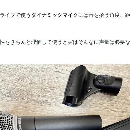
ライブで使う
には音を拾う角度、
ダイナミックマイク
性をきちんと理解して使うと実はそんなに声量は必要