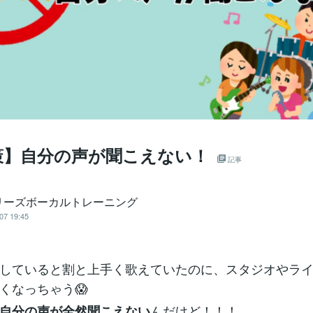
策】自分の声が聞こえない！
記事
リーズボーカルトレーニング
07 19:45
していると割と上手く歌えていたのに、スタジオやラ
くなっちゃう😱
んだけど！！！
自分の声が全然聞こえない