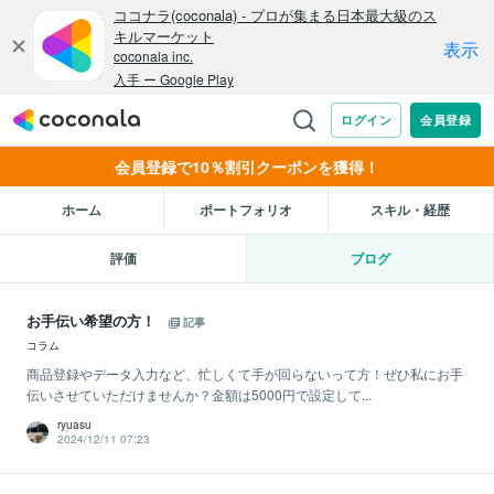
会員登録で10％割引クーポンを獲得！
ホーム
ポートフォリオ
スキル・経歴
評価
ブログ
お手伝い希望の方！
記事
コラム
商品登録やデータ入力など、忙しくて手が回らないって方！ぜひ私にお手
伝いさせていただけませんか？金額は5000円で設定して...
ryuasu
2024/12/11 07:23