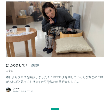
はじめまして！
記事
コラム
本日よりブログを開設しました！このブログを通していろんな方とのご縁
があればと思っております(^▽^)/私の自己紹介をして...
ryuasu
2024/12/08 07:25