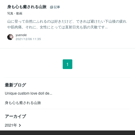
身も心も癒される山旅
記事
写真・動画
山に登って自然にふれるのは好きだけど、できれば避けたい下山後の疲れ
や筋肉痛。それに、女性にとっては直射日光も肌の天敵です...
yuenoki
2021/12/06 11:35
1
最新ブログ
Unique custom love doll de...
身も心も癒される山旅
アーカイブ
2021年