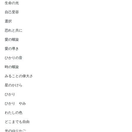
生命の光
自己受容
選択
恐れと共に
愛の螺旋
愛の導き
ひかりの音
時の螺旋
みることの偉大さ
星のかけら
ひかり
ひかり やみ
わたしの色
どこまでも自由
光のゆりかご