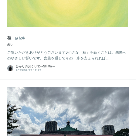
種
記事
占い
ご覧いただきありがとうございます♪小さな「種」を蒔くことは、未来へ
のやさしい誓いです。言葉を通してその一歩を支えられれば...
ひかりのおくりて〜SinMa〜
2025/09/22 12:27