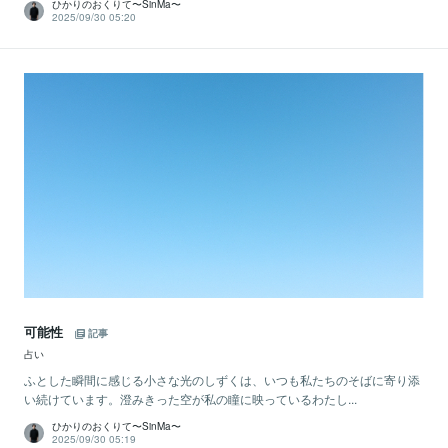
ひかりのおくりて〜SinMa〜
2025/09/30 05:20
可能性
記事
占い
ふとした瞬間に感じる小さな光のしずくは、いつも私たちのそばに寄り添
い続けています。澄みきった空が私の瞳に映っているわたし...
ひかりのおくりて〜SinMa〜
2025/09/30 05:19