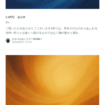
いのり
記事
占い
ご覧いただきありがとうございます♪祈りは、存在そのものからあふれる
光🤲✨祈りとは遠くへ投げるものではなく胸の奥から湧き...
ひかりのおくりて〜SinMa〜
2025/09/21 07:04