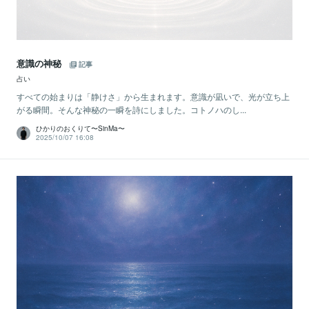
意識の神秘
記事
占い
すべての始まりは「静けさ」から生まれます。意識が凪いで、光が立ち上
がる瞬間。そんな神秘の一瞬を詩にしました。コトノハのし...
ひかりのおくりて〜SinMa〜
2025/10/07 16:08