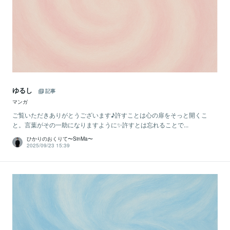
ゆるし
記事
マンガ
ご覧いただきありがとうございます♪許すことは心の扉をそっと開くこ
と。言葉がその一助になりますように✨許すとは忘れることで...
ひかりのおくりて〜SinMa〜
2025/09/23 15:39