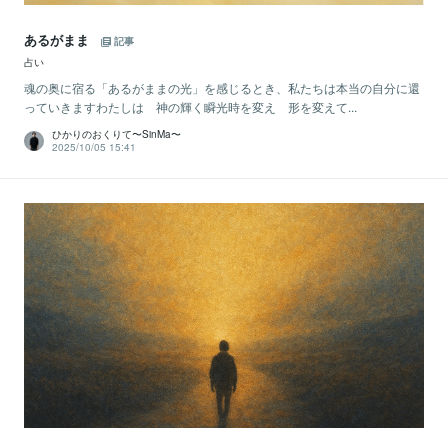
あるがまま
記事
占い
魂の奥に宿る「あるがままの光」を感じるとき、私たちは本当の自分に還
っていきますわたしは 神の輝く瞬光時を変え 形を変えて...
ひかりのおくりて〜SinMa〜
2025/10/05 15:41