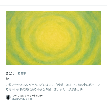
きぼう
記事
占い
ご覧いただきありがとうございます。「希望」はすでに胸の中に宿ってい
る光✨いま私の内にある小さな希望一歩、また一歩歩みと共...
ひかりのおくりて〜SinMa〜
2025/09/29 04:45