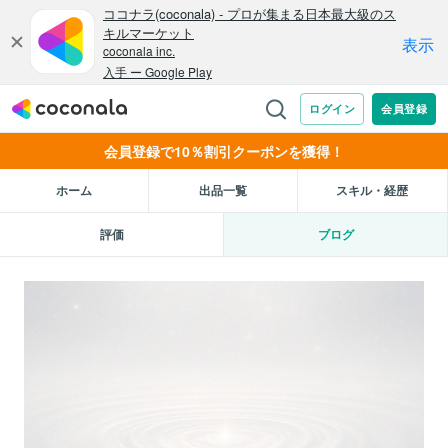
会員登録で10％割引クーポンを獲得！
ホーム
出品一覧
スキル・経歴
評価
ブログ