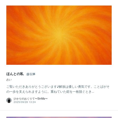
ほんとの私
記事
占い
ご覧いただきありがとうございます♪解放は優しい勇気です。ことばがそ
の一歩を支えられますように。重ねていた鎧を一枚脱ぐとき...
ひかりのおくりて〜SinMa〜
2025/09/28 13:24