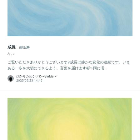
成長
記事
占い
ご覧いただきありがとうございます♪成長は静かな変化の連続です。いま
ある一歩を大切にできるよう、言葉を届けます🍃✨雨に濡...
ひかりのおくりて〜SinMa〜
2025/09/23 14:45