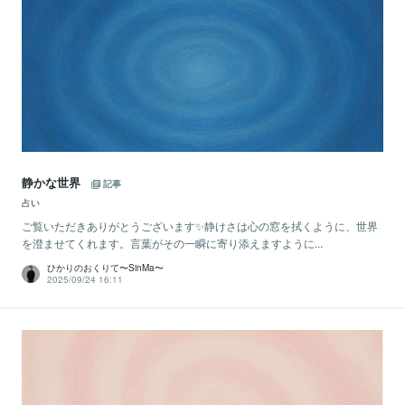
静かな世界
記事
占い
ご覧いただきありがとうございます✨静けさは心の窓を拭くように、世界
を澄ませてくれます。言葉がその一瞬に寄り添えますように...
ひかりのおくりて〜SinMa〜
2025/09/24 16:11