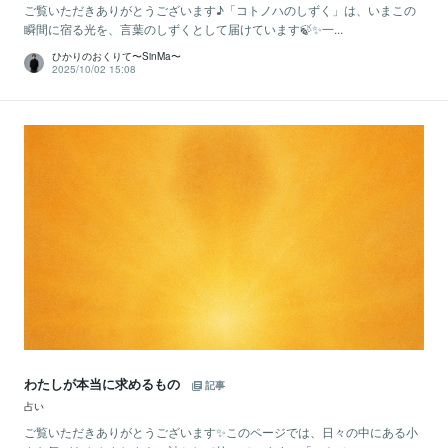
ご覧いただきありがとうございます♪「コトノハのしずく」は、いまこの
瞬間に宿る光を、言葉のしずくとして届けています🍃✨一...
ひかりのおくりて〜SinMa〜
2025/10/02 15:08
わたしが本当に求めるもの
記事
占い
ご覧いただきありがとうございます✨このページでは、日々の中にある小