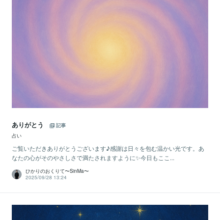
ありがとう
記事
占い
ご覧いただきありがとうございます♪感謝は日々を包む温かい光です。あ
なたの心がそのやさしさで満たされますように✨今日もここ...
ひかりのおくりて〜SinMa〜
2025/09/28 13:24