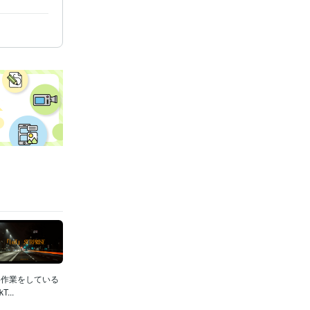
い作業をしている
..