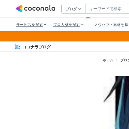
ココナラブログ
ホーム
ブロ