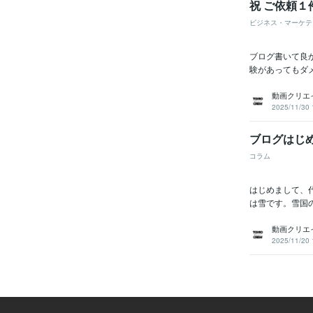
祝 ご依頼１
ビジネス・マーケテ
ブログ書いて良
験があってもダ
動画クリエイタ
2025/11/30 
ブログはじ
コラム
はじめまして、
は雪です。雪国
動画クリエイタ
2025/11/20 