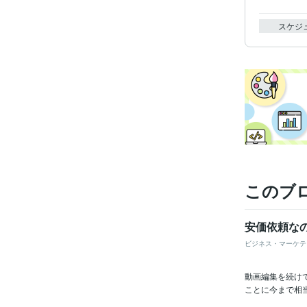
スケジ
このブ
安価依頼な
ビジネス・マーケテ
動画編集を続け
ことに今まで相当