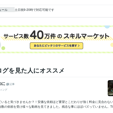
ュール
土日祝9-20時で対応可能です
ログを見た人にオススメ
のに
記事
ィング
ていると気づきませんか？！安価な依頼ほど要望とこだわりが強く料金に見合わな
数の依頼を受け様々な動画を見てきました。残念な事にほぼバズっていません。TikT.