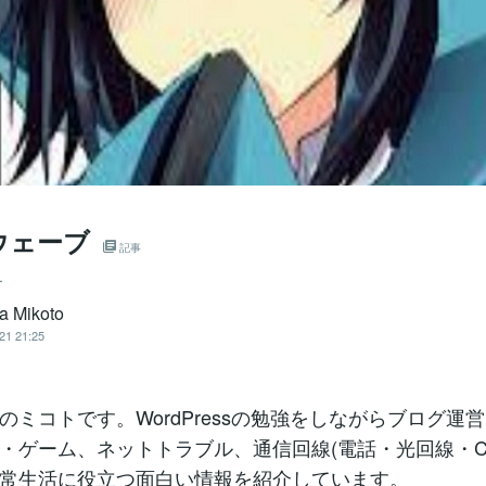
ウェーブ
記事
ー
a Mikoto
21 21:25
のミコトです。WordPressの勉強をしながらブログ運
・ゲーム、ネットトラブル、通信回線(電話・光回線・CA
常生活に役立つ面白い情報を紹介しています。