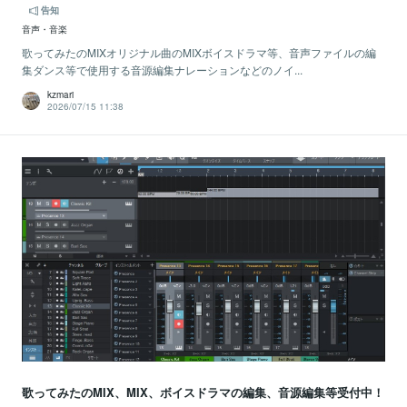
告知
音声・音楽
歌ってみたのMIXオリジナル曲のMIXボイスドラマ等、音声ファイルの編
集ダンス等で使用する音源編集ナレーションなどのノイ...
kzmari
2026/07/15 11:38
歌ってみたのMIX、MIX、ボイスドラマの編集、音源編集等受付中！