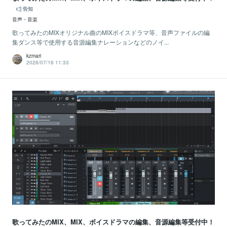
告知
音声・音楽
歌ってみたのMIXオリジナル曲のMIXボイスドラマ等、音声ファイルの編
集ダンス等で使用する音源編集ナレーションなどのノイ...
kzmari
2026/07/16 11:33
歌ってみたのMIX、MIX、ボイスドラマの編集、音源編集等受付中！