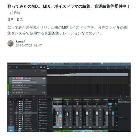
歌ってみたのMIX、MIX、ボイスドラマの編集、音源編集等受付中！
告知
音声・音楽
歌ってみたのMIXオリジナル曲のMIXボイスドラマ等、音声ファイルの編
集ダンス等で使用する音源編集ナレーションなどのノイ...
kzmari
2026/07/23 14:47