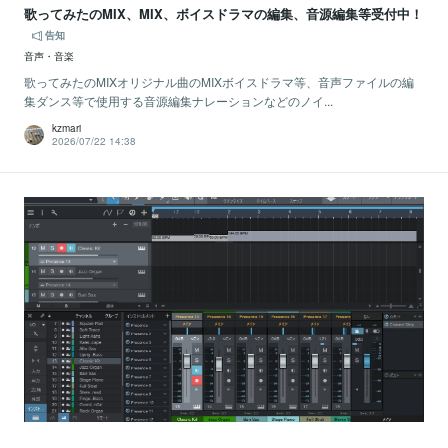
歌ってみたのMIX、MIX、ボイスドラマの編集、音源編集等受付中！
告知
音声・音楽
歌ってみたのMIXオリジナル曲のMIXボイスドラマ等、音声ファイルの編
集ダンス等で使用する音源編集ナレーションなどのノイ...
kzmari
2026/07/22 14:38