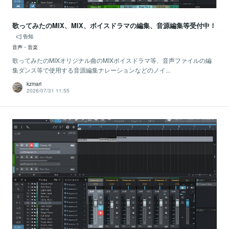
歌ってみたのMIX、MIX、ボイスドラマの編集、音源編集等受付中！
告知
音声・音楽
歌ってみたのMIXオリジナル曲のMIXボイスドラマ等、音声ファイルの編
集ダンス等で使用する音源編集ナレーションなどのノイ...
kzmari
2026/07/31 11:55