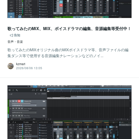
歌ってみたのMIX、MIX、ボイスドラマの編集、音源編集等受付中！
告知
音声・音楽
歌ってみたのMIXオリジナル曲のMIXボイスドラマ等、音声ファイルの編
集ダンス等で使用する音源編集ナレーションなどのノイ...
kzmari
2026/08/06 13:05