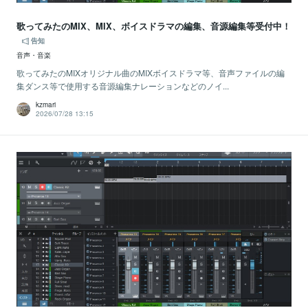
歌ってみたのMIX、MIX、ボイスドラマの編集、音源編集等受付中！
告知
音声・音楽
歌ってみたのMIXオリジナル曲のMIXボイスドラマ等、音声ファイルの編
集ダンス等で使用する音源編集ナレーションなどのノイ...
kzmari
2026/07/28 13:15