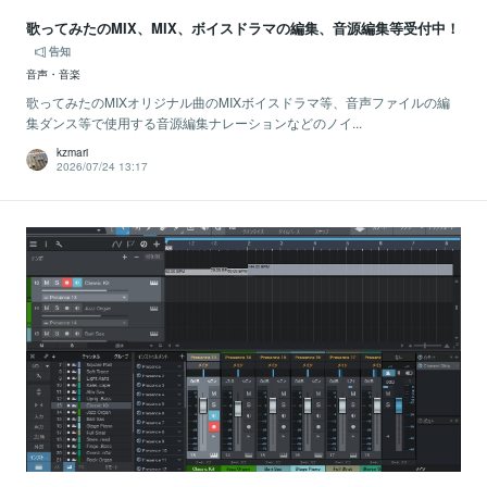
歌ってみたのMIX、MIX、ボイスドラマの編集、音源編集等受付中！
告知
音声・音楽
歌ってみたのMIXオリジナル曲のMIXボイスドラマ等、音声ファイルの編
集ダンス等で使用する音源編集ナレーションなどのノイ...
kzmari
2026/07/24 13:17