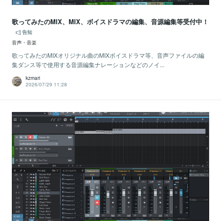
歌ってみたのMIX、MIX、ボイスドラマの編集、音源編集等受付中！
告知
音声・音楽
歌ってみたのMIXオリジナル曲のMIXボイスドラマ等、音声ファイルの編
集ダンス等で使用する音源編集ナレーションなどのノイ...
kzmari
2026/07/29 11:28