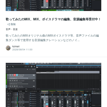
歌ってみたのMIX、MIX、ボイスドラマの編集、音源編集等受付中！
告知
音声・音楽
歌ってみたのMIXオリジナル曲のMIXボイスドラマ等、音声ファイルの編
集ダンス等で使用する音源編集ナレーションなどのノイ...
kzmari
2026/08/04 11:00