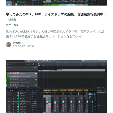
歌ってみたのMIX、MIX、ボイスドラマの編集、音源編集等受付中！
告知
音声・音楽
歌ってみたのMIXオリジナル曲のMIXボイスドラマ等、音声ファイルの編
集ダンス等で使用する音源編集ナレーションなどのノイ...
kzmari
2026/08/01 08:54