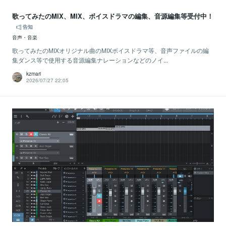
歌ってみたのMIX、MIX、ボイスドラマの編集、音源編集等受付中！
告知
音声・音楽
歌ってみたのMIXオリジナル曲のMIXボイスドラマ等、音声ファイルの編
集ダンス等で使用する音源編集ナレーションなどのノイ...
kzmari
2026/07/27 22:05