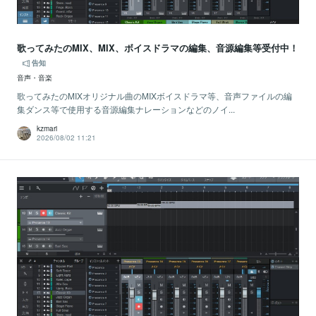
歌ってみたのMIX、MIX、ボイスドラマの編集、音源編集等受付中！
告知
音声・音楽
歌ってみたのMIXオリジナル曲のMIXボイスドラマ等、音声ファイルの編
集ダンス等で使用する音源編集ナレーションなどのノイ...
kzmari
2026/08/02 11:21