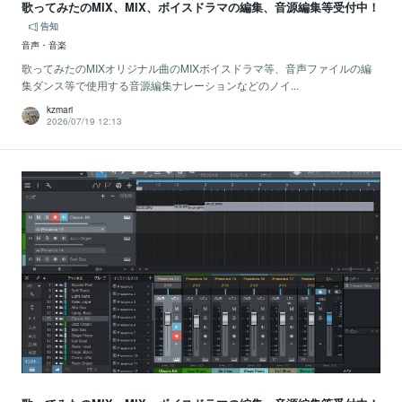
歌ってみたのMIX、MIX、ボイスドラマの編集、音源編集等受付中！
告知
音声・音楽
歌ってみたのMIXオリジナル曲のMIXボイスドラマ等、音声ファイルの編
集ダンス等で使用する音源編集ナレーションなどのノイ...
kzmari
2026/07/19 12:13