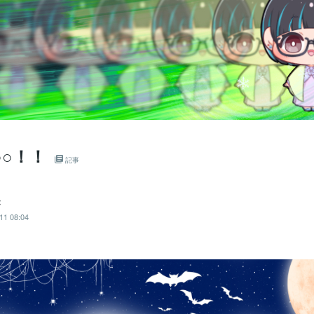
○○！！
記事
✡
11 08:04