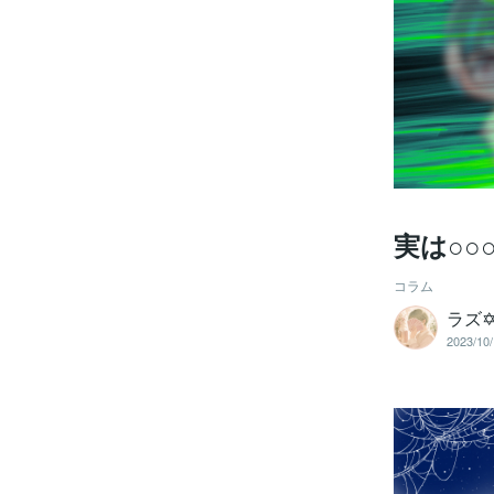
実は○○
コラム
ラズ
2023/10/