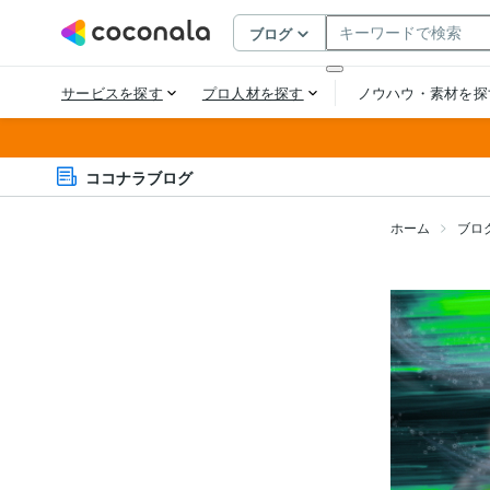
ココナラブログ
ホーム
ブロ