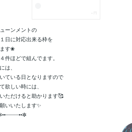
ューンメントの
１日に対応出来る枠を
ます❀
４件ほどで組んでます。
には、
いている日となりますので
て欲しい時には、
いただけると助かります🥰
願いいたします✨
✼••┈┈┈┈••✼