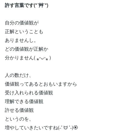
許す言葉です(*´艸`*)
自分の価値観が
正解ということも
ありませんし。
どの価値観が正解か
分かりません( ⁎ᵕᴗᵕ⁎ )
人の数だけ、
価値観ってあるとおもいますから
受け入れられる価値観
理解できる価値観
許せる価値観
というのを、
増やしていきたいですね(˶˚ ᗨ ˚˶)🏵️