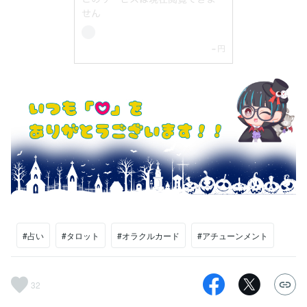
#占い
#タロット
#オラクルカード
#アチューンメント
32