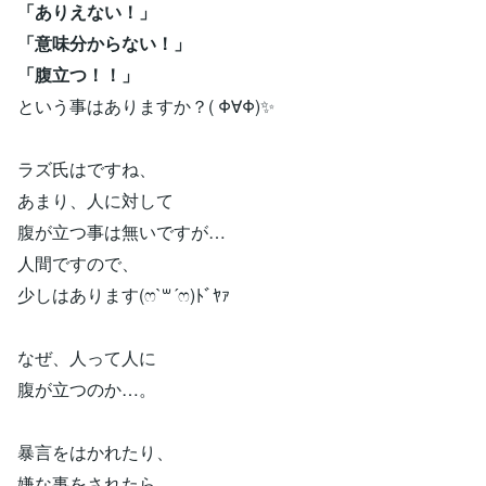
「ありえない！」
「意味分からない！」
「腹立つ！！」
という事はありますか？( Φ∀Φ)✨
ラズ氏はですね、
あまり、人に対して
腹が立つ事は無いですが…
人間ですので、
少しはあります(ෆ`꒳´ෆ)ﾄﾞﾔｧ
なぜ、人って人に
腹が立つのか…。
暴言をはかれたり、
嫌な事をされたら、