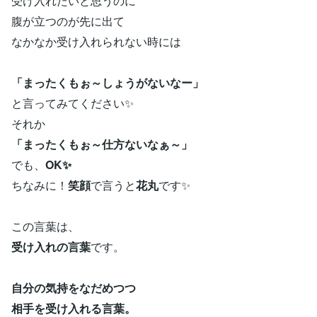
受け入れたいと思うのに
腹が立つのが先に出て
なかなか受け入れられない時には
「まったくもぉ～しょうがないなー」
と言ってみてください✨
それか
「まったくもぉ～仕方ないなぁ～」
でも、
OK✨
ちなみに！
笑顔
で言うと
花丸
です✨
この言葉は、
受け入れの言葉
です。
自分の気持をなだめつつ
相手を受け入れる言葉。