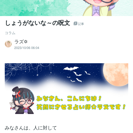
しょうがないな～の呪文
記事
コラム
ラズ✡
2023/10/06 06:04
みなさんは、人に対して