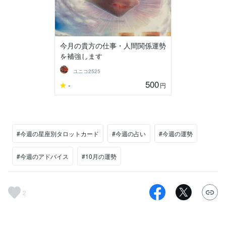
今月の貴方の仕事・人間関係運勢
を補強します
ユニコ2525
500
-
円
#今週の星座別タロットカード
#今週の占い
#今週の運勢
#今週のアドバイス
#10月の運勢
2