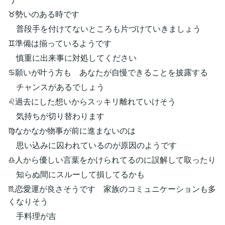
♉勢いのある時です
普段手を付けてないところも片づけていきましょう
♊準備は揃っているようです
慎重に出来事に対処してください
♋願いが叶う方も あなたが自慢できることを披露する
チャンスがあるでしょう
♌過去にした想いからスッキリ離れていけそう
気持ちが切り替わります
♍なかなか物事が前に進まないのは
思い込みに囚われているのが原因のようです
♎人から優しい言葉をかけられてるのに誤解して取ったり
知らぬ間にスルーして損してるかも
♏恋愛運が良さそうです 家族のコミュニケーションも多
くなりそう
手料理が吉