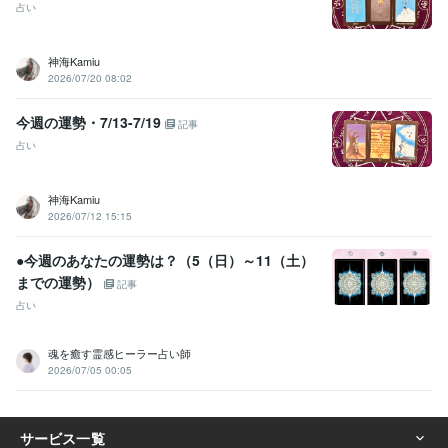
占い
神海Kamiu
2026/07/20 08:02
今週の運勢・7/13-7/19
記事
占い
神海Kamiu
2026/07/12 15:15
●今週のあなたの運勢は？（5（日）～11（土）
までの運勢）
記事
占い
魂を癒す霊感ヒーラー占い師
2026/07/05 00:05