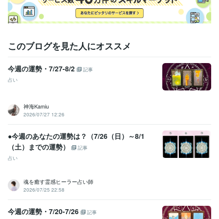
このブログを見た人にオススメ
今週の運勢・7/27-8/2
記事
占い
神海Kamiu
2026/07/27 12:26
●今週のあなたの運勢は？（7/26（日）～8/1
（土）までの運勢）
記事
占い
魂を癒す霊感ヒーラー占い師
2026/07/25 22:58
今週の運勢・7/20-7/26
記事