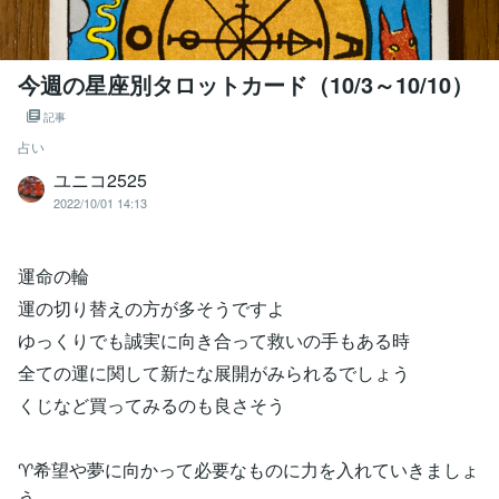
今週の星座別タロットカード（10/3～10/10）
記事
占い
ユニコ2525
2022/10/01 14:13
運命の輪
運の切り替えの方が多そうですよ
ゆっくりでも誠実に向き合って救いの手もある時
全ての運に関して新たな展開がみられるでしょう
くじなど買ってみるのも良さそう
♈希望や夢に向かって必要なものに力を入れていきましょ
う