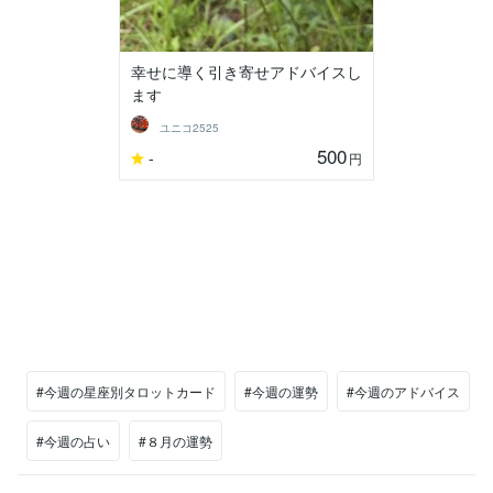
幸せに導く引き寄せアドバイスし
ます
ユニコ2525
500
-
円
#今週の星座別タロットカード
#今週の運勢
#今週のアドバイス
#今週の占い
#８月の運勢