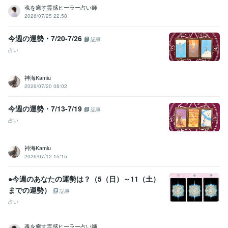
魂を癒す霊感ヒーラー占い師
2026/07/25 22:58
今週の運勢・7/20-7/26
記事
占い
神海Kamiu
2026/07/20 08:02
今週の運勢・7/13-7/19
記事
占い
神海Kamiu
2026/07/12 15:15
●今週のあなたの運勢は？（5（日）～11（土）
までの運勢）
記事
占い
魂を癒す霊感ヒーラー占い師