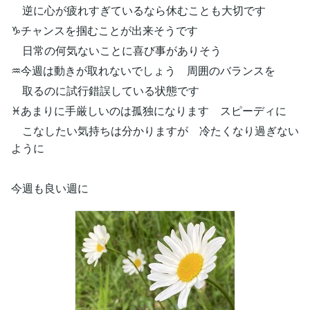
逆に心が疲れすぎているなら休むことも大切です
♑チャンスを掴むことが出来そうです
日常の何気ないことに喜び事がありそう
♒今週は動きが取れないでしょう 周囲のバランスを
取るのに試行錯誤している状態です
♓あまりに手厳しいのは孤独になります スピーディに
こなしたい気持ちは分かりますが 冷たくなり過ぎない
ように
今週も良い週に