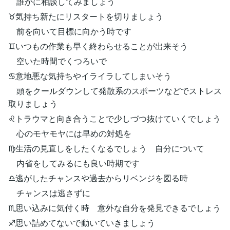
誰かに相談してみましょう
♉気持ち新たにリスタートを切りましょう
前を向いて目標に向かう時です
♊いつもの作業も早く終わらせることが出来そう
空いた時間でくつろいで
♋意地悪な気持ちやイライラしてしまいそう
頭をクールダウンして発散系のスポーツなどでストレス
取りましょう
♌トラウマと向き合うことで少しづつ抜けていくでしょう
心のモヤモヤには早めの対処を
♍生活の見直しをしたくなるでしょう 自分について
内省をしてみるにも良い時期です
♎逃がしたチャンスや過去からリベンジを図る時
チャンスは逃さずに
♏思い込みに気付く時 意外な自分を発見できるでしょう
♐思い詰めてないで動いていきましょう