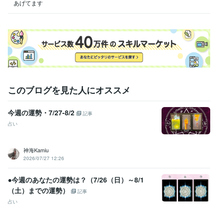
このブログを見た人にオススメ
今週の運勢・7/27-8/2
記事
占い
神海Kamiu
2026/07/27 12:26
●今週のあなたの運勢は？（7/26（日）～8/1
（土）までの運勢）
記事
占い