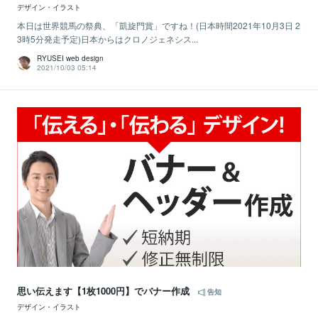
デザイン・イラスト
本日は世界競馬の祭典、「凱旋門賞」ですね！(日本時間2021年10月3日 2
3時5分発走予定)日本からはクロノジェネシス...
RYUSEI web design
2021/10/03 05:14
思い伝えます【1枚1000円】でバナー作成
告知
デザイン・イラスト