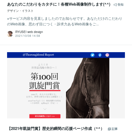
あなたのこだわりをカタチに！各種Web画像制作します(^^)
告知
デザイン・イラスト
※サービス内容を見直しましたのでお知らせです。あなただけのこだわり
のWeb画像、思わず目につく・訴求力あるWeb画像をご...
RYUSEI web design
2021/10/08 14:58
【2021年凱旋門賞】歴史的瞬間の応援ページ作成（^^）
記事