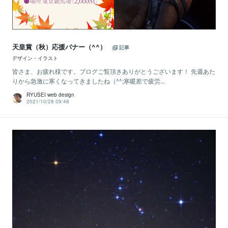
天皇賞（秋）応援バナー（^^）
記事
デザイン・イラスト
皆さま、お疲れ様です。ブログご覧頂きありがとうございます！ 先週あた
りから急激に寒くなってきましたね（^^;寒暖差で疲労...
RYUSEI web design
2021/10/28 09:48