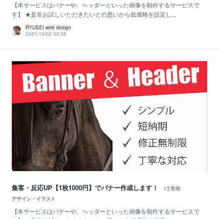
【本サービスはバナーや、ヘッダーといった画像を制作するサービスで
す】 ★是非お試しいただきたいとの思いから低価格を設定し...
RYUSEI web design
2021/10/02 02:35
集客・反応UP【1枚1000円】でバナー作成します！
告知
デザイン・イラスト
【本サービスはバナーや、ヘッダーといった画像を制作するサービスで