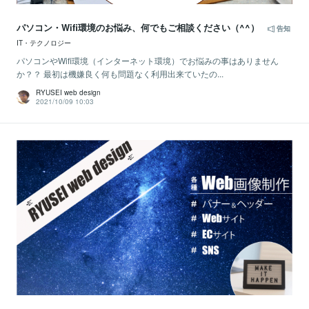
パソコン・Wifi環境のお悩み、何でもご相談ください（^^）
告知
IT・テクノロジー
パソコンやWifi環境（インターネット環境）でお悩みの事はありません
か？？ 最初は機嫌良く何も問題なく利用出来ていたの...
RYUSEI web design
2021/10/09 10:03