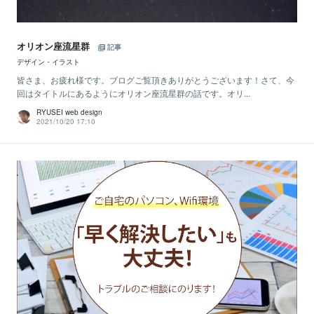
オリオン座流星群
記事
デザイン・イラスト
皆さま、お疲れ様です。ブログご覧頂きありがとうございます！さて、今
回はタイトルにあるようにオリオン座流星群の話です。オリ...
RYUSEI web design
2021/10/20 17:10