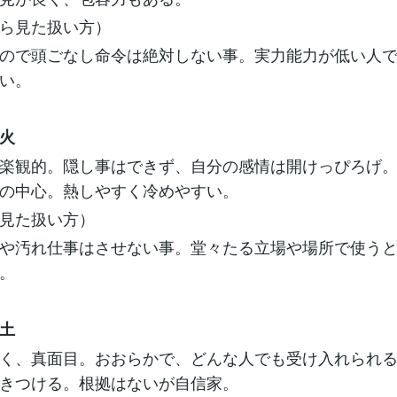
ら見た扱い方）
ので頭ごなし命令は絶対しない事。実力能力が低い人
い。
火
楽観的。隠し事はできず、自分の感情は開けっぴろげ
の中心。熱しやすく冷めやすい。
見た扱い方）
や汚れ仕事はさせない事。堂々たる立場や場所で使う
。
土
く、真面目。おおらかで、どんな人でも受け入れられ
きつける。根拠はないが自信家。