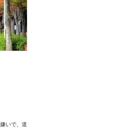
が嫌いで、道