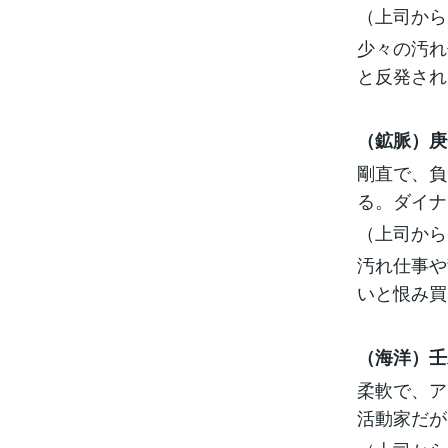
（上司から
少々の汚れ
と反発され
（鉱脈）庚
剛直で、負
る。ダイナ
（上司から
汚れ仕事や
いと恨み買
（海洋）壬
柔軟で、ア
活動家だが