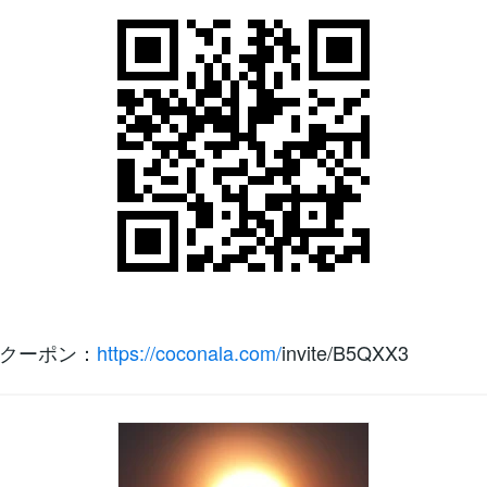
クーポン：
https://coconala.com/
invite/B5QXX3