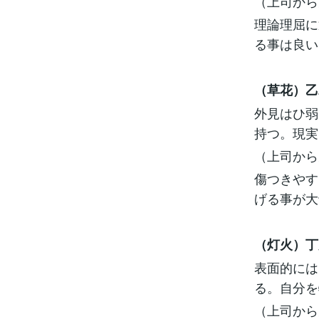
（上司から
理論理屈に
る事は良い
（草花）乙
外見はひ弱
持つ。現実
（上司から
傷つきやす
げる事が大
（灯火）丁
表面的には
る。自分を
（上司から