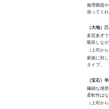
無理難題や
張ってくれ
（大地）己
多芸多才で
吸収しなが
（上司から
家族に対し
タイプ。
（宝石）辛
繊細な感受
柔軟性はな
（上司から