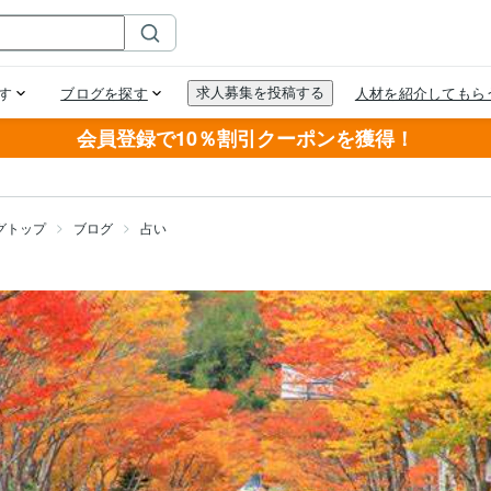
会員登録で10％割引クーポンを獲得！
グトップ
ブログ
占い