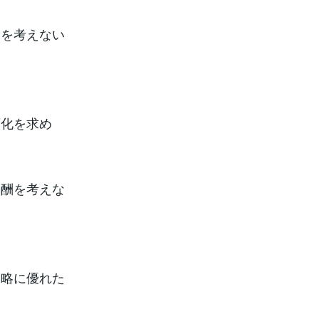
酬を考えない
変化を求め
報酬を考えな
知略に優れた