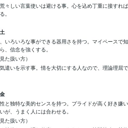
荒々しい言葉使いは避ける事。心を込め丁重に接すれ
る。
土
、いろいろな事ができる器用さを持つ。マイペースで
ら、信念を強くする。
見た扱い方）
気遣いを示す事。情を大切にする人なので、理論理屈
金
性と独特な美的センスを持つ。プライドが高く好き嫌
いが、うまく人には合わせる。
見た扱い方）