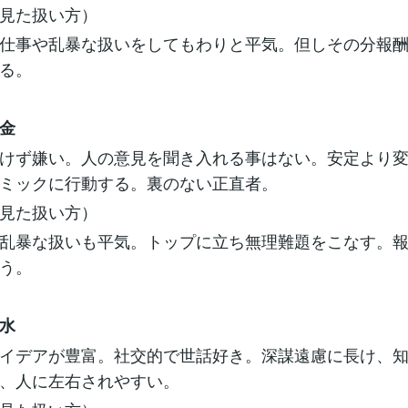
見た扱い方）
仕事や乱暴な扱いをしてもわりと平気。但しその分報
る。
金
けず嫌い。人の意見を聞き入れる事はない。安定より
ミックに行動する。裏のない正直者。
見た扱い方）
乱暴な扱いも平気。トップに立ち無理難題をこなす。
う。
水
イデアが豊富。社交的で世話好き。深謀遠慮に長け、
、人に左右されやすい。