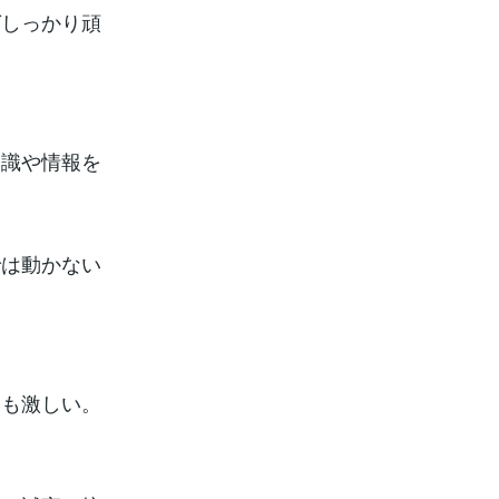
ばしっかり頑
知識や情報を
では動かない
いも激しい。