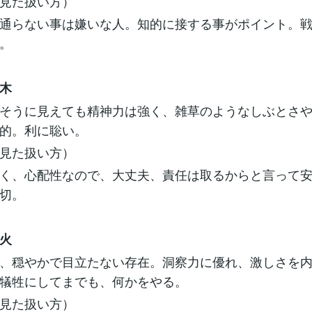
見た扱い方）
通らない事は嫌いな人。知的に接する事がポイント。
。
木
そうに見えても精神力は強く、雑草のようなしぶとさ
的。利に聡い。
見た扱い方）
く、心配性なので、大丈夫、責任は取るからと言って
切。
火
、穏やかで目立たない存在。洞察力に優れ、激しさを
犠牲にしてまでも、何かをやる。
見た扱い方）