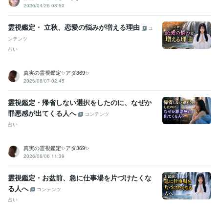
2026/04/26 03:50
霊視鑑定・ 立秋、恋愛の悩みが増える理由
コ
ンテンツ
占い
真実の霊視鑑定✨アダ369✨
2026/08/07 02:45
霊視鑑定・帰省しない選択をしたのに、なぜか
罪悪感が出てくる人へ
コンテンツ
占い
真実の霊視鑑定✨アダ369✨
2026/08/06 11:39
霊視鑑定・お盆前、急に仕事場を片づけたくな
る人へ
コンテンツ
占い