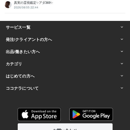
真実の霊視鑑定✨アダ369✨
2026/08/05 22:44