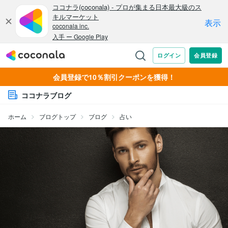
会員登録で10％割引クーポンを獲得！
ココナラブログ
ホーム
ブログトップ
ブログ
占い