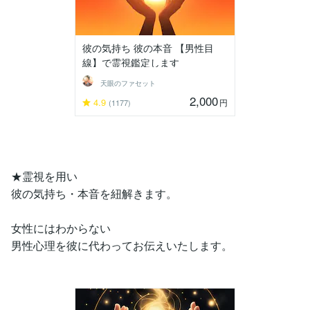
彼の気持ち 彼の本音 【男性目
線】で霊視鑑定します
天眼のファセット
2,000
4.9
円
(1177)
★霊視を用い
彼の気持ち・本音を紐解きます。
女性にはわからない
男性心理を彼に代わってお伝えいたします。