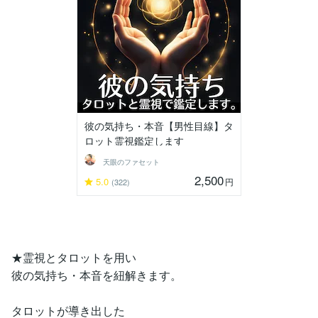
彼の気持ち・本音【男性目線】タ
ロット霊視鑑定します
天眼のファセット
2,500
5.0
円
(322)
★霊視とタロットを用い
彼の気持ち・本音を紐解きます。
タロットが導き出した