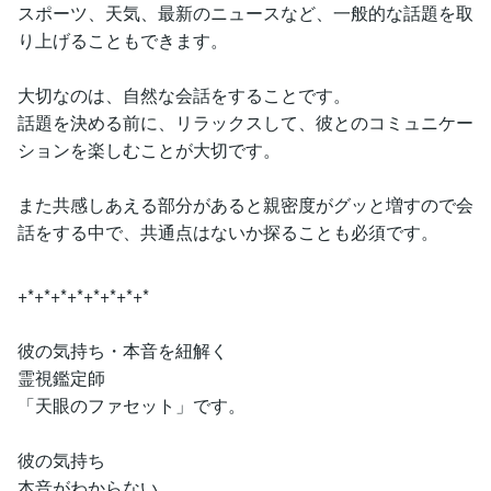
スポーツ、天気、最新のニュースなど、一般的な話題を取
り上げることもできます。
大切なのは、自然な会話をすることです。
話題を決める前に、リラックスして、彼とのコミュニケー
ションを楽しむことが大切です。
また共感しあえる部分があると親密度がグッと増すので会
話をする中で、共通点はないか探ることも必須です。
+*+*+*+*+*+*+*+*
彼の気持ち・本音を紐解く
霊視鑑定師
「天眼のファセット」です。
彼の気持ち
本音がわからない