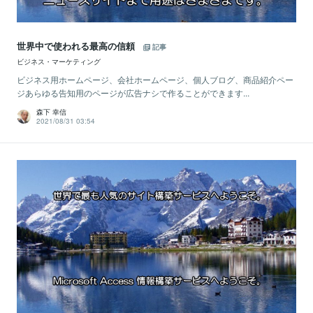
世界中で使われる最高の信頼
記事
ビジネス・マーケティング
ビジネス用ホームページ、会社ホームページ、個人ブログ、商品紹介ペー
ジあらゆる告知用のページが広告ナシで作ることができます...
森下 幸信
2021/08/31 03:54