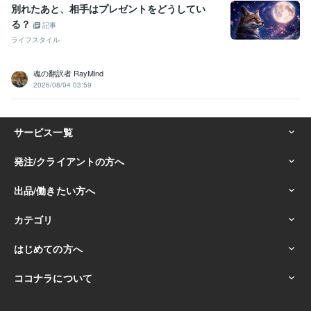
別れたあと、相手はプレゼントをどうしてい
る？
記事
ライフスタイル
魂の翻訳者 RayMind
2026/08/04 03:59