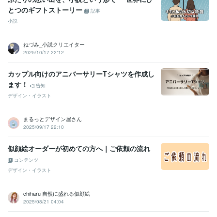
とつのギフトストーリー
記事
小説
ねづみ_小説クリエイター
2025/10/17 22:12
カップル向けのアニバーサリーTシャツを作成し
ます！
告知
デザイン・イラスト
まるっとデザイン屋さん
2025/09/17 22:10
似顔絵オーダーが初めての方へ｜ご依頼の流れ
コンテンツ
デザイン・イラスト
chiharu 自然に盛れる似顔絵
2025/08/21 04:04