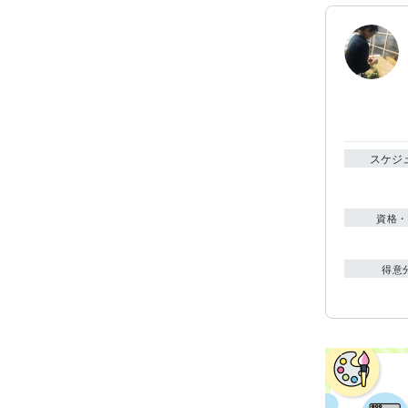
スケジ
資格・
得意