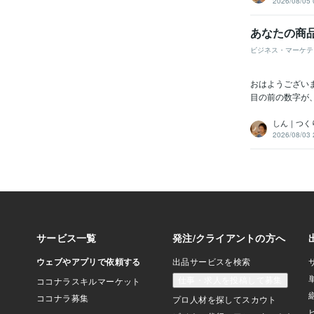
2026/08/05 
あなたの商
ビジネス・マーケテ
おはようござい
目の前の数字が
しん｜つく
2026/08/03 