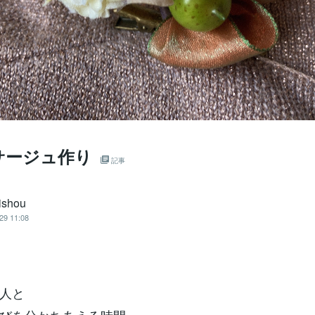
サージュ作り
記事
shou
29 11:08
人と