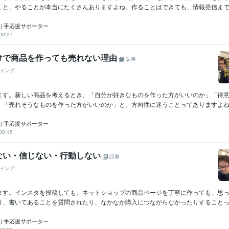
くと、やることが本当にたくさんありますよね。作ることはできても、情報発信まで、な
り手応援サポーター
00:27
けで商品を作っても売れない理由
記事
ィング
ます。新しい商品を考えるとき、「自分が好きなものを作った方がいいのか」「得
」「売れそうなものを作った方がいいのか」と、方向性に迷うことってありますよね。
り手応援サポーター
00:15
ない・信じない・行動しない
記事
ィング
ます。インスタを投稿しても、ネットショップの商品ページを丁寧に作っても、思
り、書いてあることを質問されたり、なかなか購入につながらなかったりすることって
り手応援サポーター