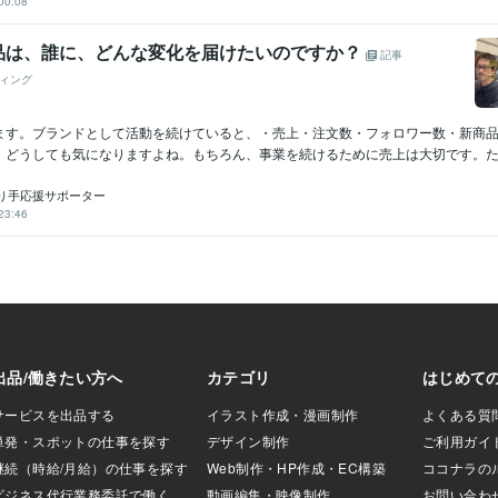
00:08
品は、誰に、どんな変化を届けたいのですか？
記事
ィング
ます。ブランドとして活動を続けていると、・売上・注文数・フォロワー数・新商
、どうしても気になりますよね。もちろん、事業を続けるために売上は大切です。ただ
り手応援サポーター
23:46