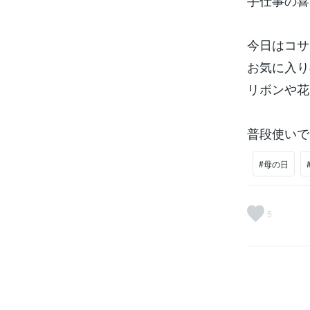
手仕事の喜
今日はコサ
お気に入り
リボンや花
普段使いで
#母の日
5