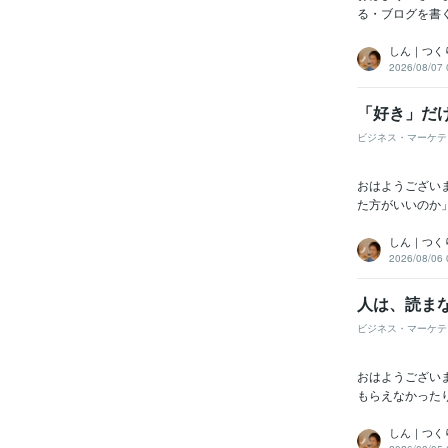
る・ブログを書
しん｜つく
2026/08/07 
「好き」だ
ビジネス・マーケテ
おはようござい
た方がいいのか
しん｜つく
2026/08/06 
人は、読ま
ビジネス・マーケテ
おはようござい
もらえなかった
しん｜つく