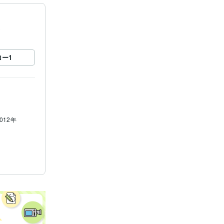
録
ロー
1
2012年