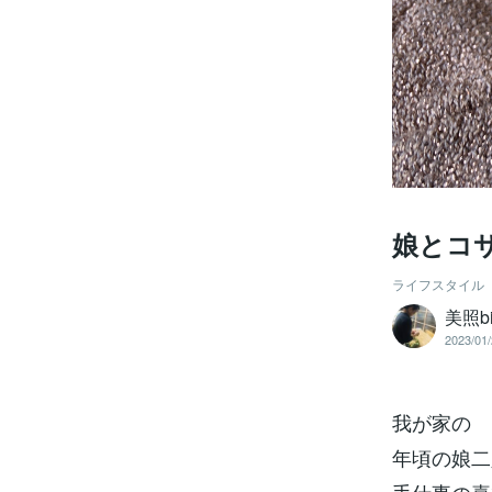
娘とコ
ライフスタイル
美照bi
2023/01/
我が家の
年頃の娘二