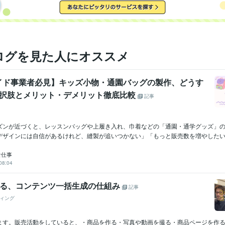
ログを見た人にオススメ
イド事業者必見】キッズ小物・通園バッグの製作、どうす
選択肢とメリット・デメリット徹底比較
記事
ズンが近づくと、レッスンバッグや上履き入れ、巾着などの「通園・通学グッズ」
デザインには自信があるけれど、縫製が追いつかない」「もっと販売数を増やしたい」
な仕事
08:04
で作る、コンテンツ一括生成の仕組み
記事
ィング
ます。販売活動をしていると、・商品を作る・写真や動画を撮る・商品ページを作る