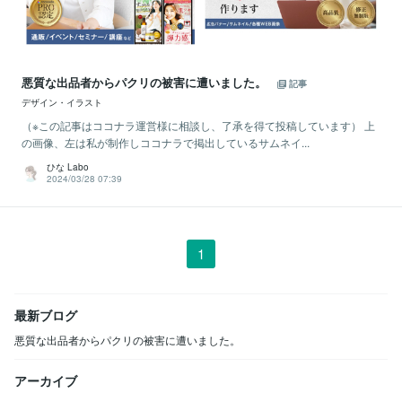
悪質な出品者からパクリの被害に遭いました。
記事
デザイン・イラスト
（※この記事はココナラ運営様に相談し、了承を得て投稿しています） 上
の画像、左は私が制作しココナラで掲出しているサムネイ...
ひな Labo
2024/03/28 07:39
1
最新ブログ
悪質な出品者からパクリの被害に遭いました。
アーカイブ