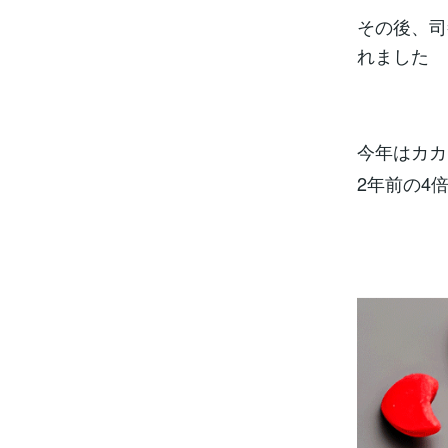
その後、司
れました
今年はカカ
2年前の4