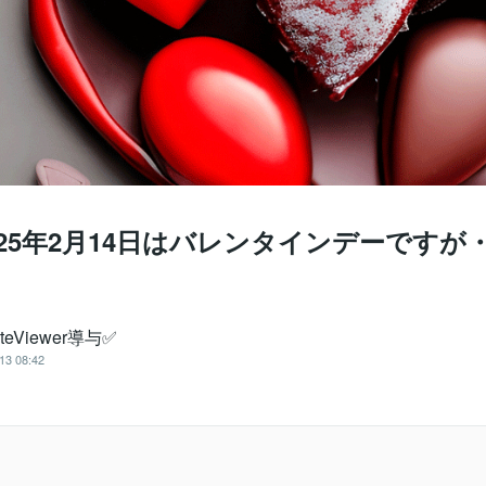
.2025年2月14日はバレンタインデーですが
teViewer導与✅
13 08:42