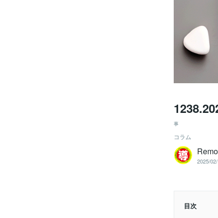
1238
事
コラム
Remo
2025/02/
目次