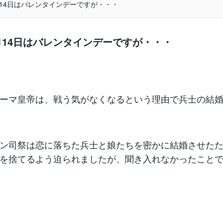
2月14日はバレンタインデーですが・・・
2月14日はバレンタインデーですが・・・
ーマ皇帝は、戦う気がなくなるという理由で兵士の結
ン司祭は恋に落ちた兵士と娘たちを密かに結婚させた
を捨てるよう迫られましたが、聞き入れなかったこと