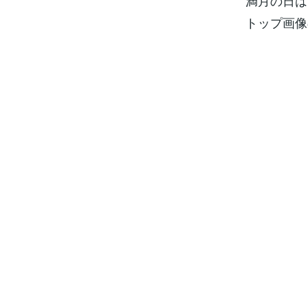
満月の日は
トップ画像