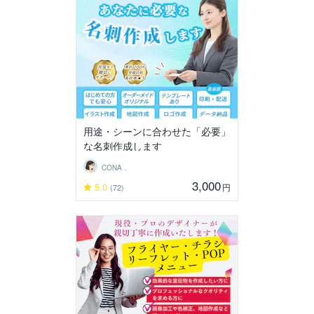
用途・シーンに合わせた「必要」
な名刺作成します
CONA．
3,000
5.0
円
(72)