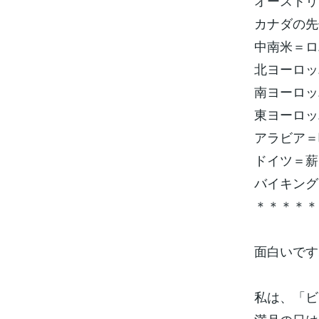
オーストリ
カナダの先
中南米＝ロ
北ヨーロッ
南ヨーロッ
東ヨーロッ
アラビア＝
ドイツ＝薪
バイキング
＊＊＊＊＊
面白いですね
私は、「ビ