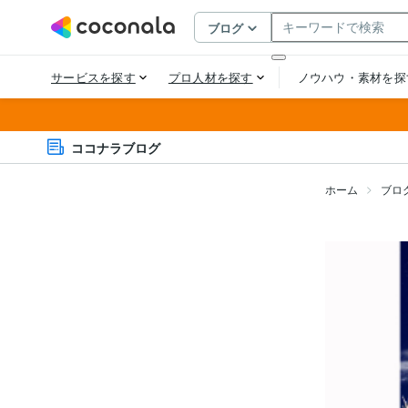
ココナラブログ
ホーム
ブロ