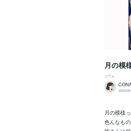
月の模
コラム
CON
2024/09/
月の模様っ
色んなもの