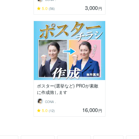
3,000
5.0
円
(56)
ポスター(選挙など) PROが素敵
に作成致します
CONA．
16,000
5.0
円
(12)