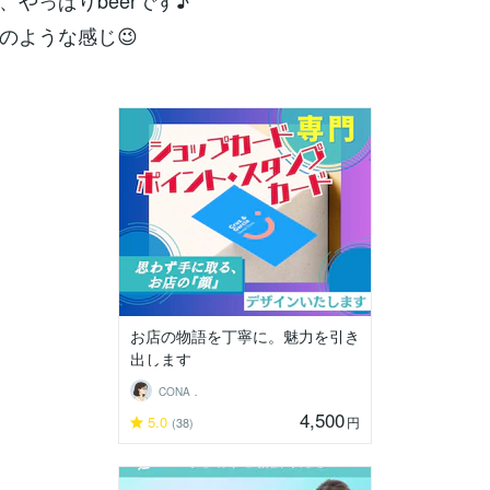
、やっぱりbeerです♪
のような感じ😉
お店の物語を丁寧に。魅力を引き
出します
CONA．
4,500
5.0
円
(38)