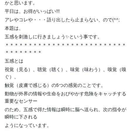
かと思います。
平日は、お得がいっぱい!!!
アレやコレや・・・語り出したら止まらない、ので(^^;
本題は、
五感を刺激しに行きましょう✨という事です。
＊＊＊＊＊＊＊＊＊＊＊＊＊＊＊＊＊＊＊＊＊＊＊＊＊＊
＊＊＊＊＊＊＊＊
五感とは
視覚（見る）、聴覚（聴く）、味覚（味わう）、嗅覚（嗅
ぐ）、
触覚（皮膚で感じる）の5つの感覚のことです。
動物が外界の情報や生命をおびやかす危険をキャッチする
重要なセンサー
のため、五感で得た情報は瞬時に脳へ送られ、次の指令が
瞬時に下される
ようになっています。