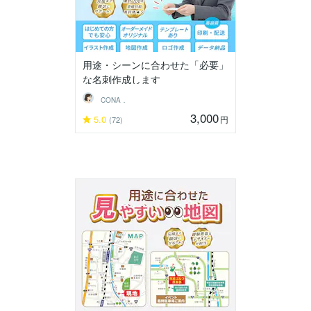
用途・シーンに合わせた「必要」
な名刺作成します
CONA．
3,000
5.0
円
(72)