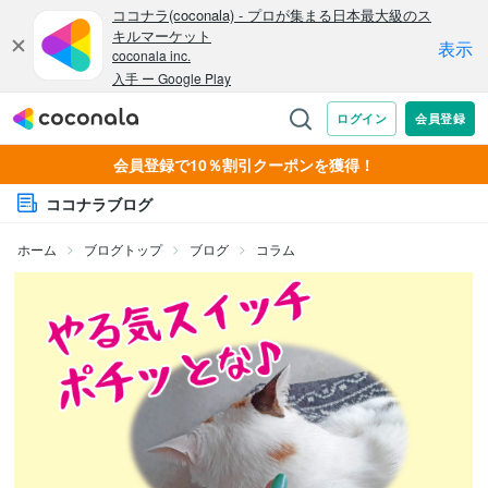
会員登録で10％割引クーポンを獲得！
ココナラブログ
ホーム
ブログトップ
ブログ
コラム