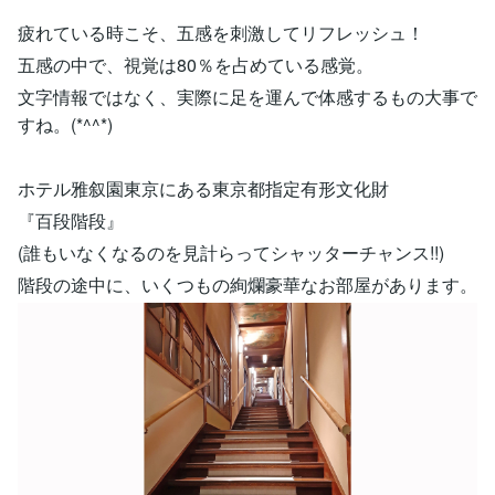
疲れている時こそ、五感を刺激してリフレッシュ！
五感の中で、視覚は80％を占めている感覚。
文字情報ではなく、実際に足を運んで体感するもの大事で
すね。(*^^*)
ホテル雅叙園東京にある東京都指定有形文化財
『百段階段』
(誰もいなくなるのを見計らってシャッターチャンス!!)
階段の途中に、いくつもの絢爛豪華なお部屋があります。