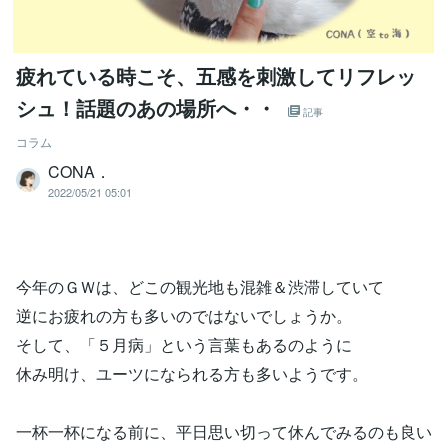
疲れている時こそ、五感を刺激してリフレッ
シュ！話題のあの場所へ・・
記事
コラム
CONA．
2022/05/21 05:01
今年のＧＷは、どこの観光地も混雑＆渋滞していて
逆にお疲れの方も多いのではないでしょうか。
そして、「５月病」という言葉もあるのように
休み明け、ユーツになられる方も多いようです。
一杯一杯になる前に、平日思い切って休んでみるのも良い