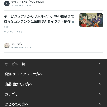
チラシ・SNS「YOU design」
2026/06/24 10:54
キービジュアルからサムネイル、SNS投稿まで
様々なコンテンツに展開できるイラスト制作
記事
デザイン・イラスト
長月夜永
2026/06/23 04:05