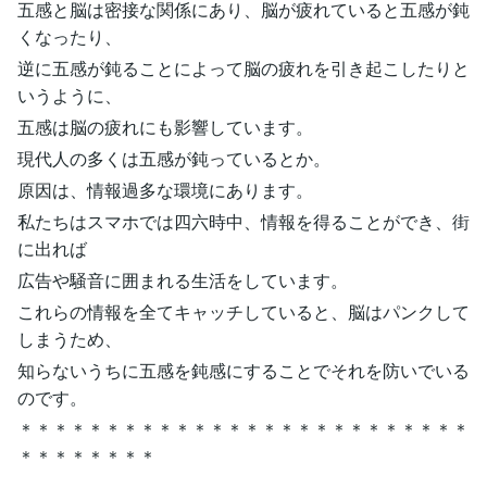
五感と脳は密接な関係にあり、脳が疲れていると五感が鈍
くなったり、
逆に五感が鈍ることによって脳の疲れを引き起こしたりと
いうように、
五感は脳の疲れにも影響しています。
現代人の多くは五感が鈍っているとか。
原因は、情報過多な環境にあります。
私たちはスマホでは四六時中、情報を得ることができ、街
に出れば
広告や騒音に囲まれる生活をしています。
これらの情報を全てキャッチしていると、脳はパンクして
しまうため、
知らないうちに五感を鈍感にすることでそれを防いでいる
のです。
＊＊＊＊＊＊＊＊＊＊＊＊＊＊＊＊＊＊＊＊＊＊＊＊＊＊
＊＊＊＊＊＊＊＊