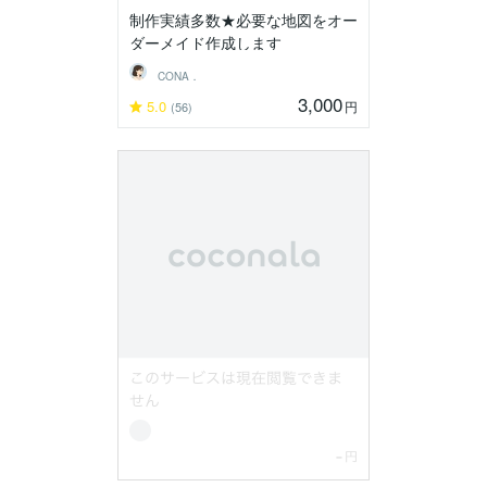
制作実績多数★必要な地図をオー
ダーメイド作成します
CONA．
3,000
5.0
円
(56)