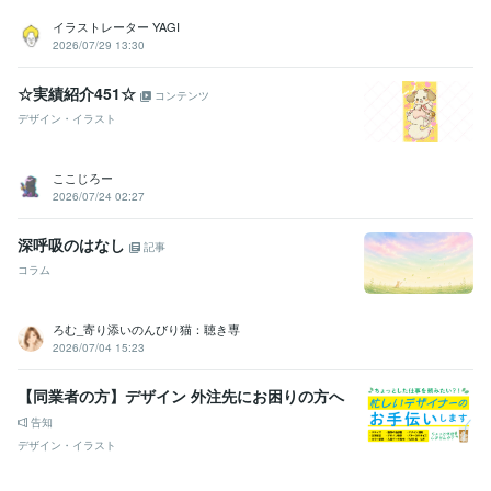
イラストレーター YAGI
2026/07/29 13:30
☆実績紹介451☆
コンテンツ
デザイン・イラスト
ここじろー
2026/07/24 02:27
深呼吸のはなし
記事
コラム
ろむ_寄り添いのんびり猫：聴き専
2026/07/04 15:23
【同業者の方】デザイン 外注先にお困りの方へ
告知
デザイン・イラスト