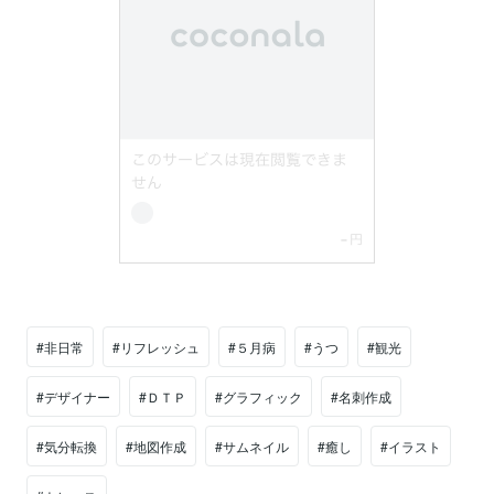
#非日常
#リフレッシュ
#５月病
#うつ
#観光
#デザイナー
#ＤＴＰ
#グラフィック
#名刺作成
#気分転換
#地図作成
#サムネイル
#癒し
#イラスト