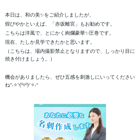
本日は、和の美✨をご紹介しましたが、
煌びやかといえば、「赤坂離宮」もお勧めです。
こちらは洋風で、とにかく絢爛豪華✨圧巻です。
現在、たしか見学できたかと思います。
（こちらは、場内撮影禁止となりますので、しっかり目に
焼き付けましょう。）
機会がありましたら、ぜひ五感を刺激しにいってください
ね°˖✧◝(⁰▿⁰)◜✧˖°