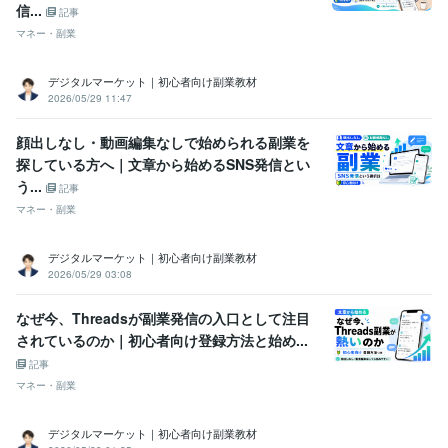
信...
記事
マネー・副業
デジタルマーケット｜初心者向け副業教材
2026/05/29 11:47
顔出しなし・動画編集なしで始められる副業を
探している方へ｜文章から始めるSNS発信とい
う...
記事
マネー・副業
デジタルマーケット｜初心者向け副業教材
2026/05/29 03:08
なぜ今、Threadsが副業発信の入口として注目
されているのか｜初心者向け登録方法と始め...
記事
マネー・副業
デジタルマーケット｜初心者向け副業教材