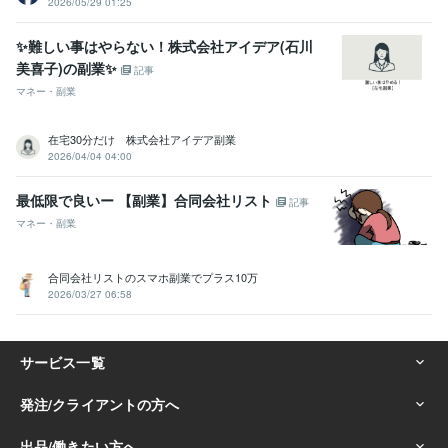
2026/05/29 01:25
✨難しい事はやらない！株式会社アイデア(石川
美喜子)の副業✨
記事
マネー・副業
在宅30分だけ 株式会社アイデア副業
2026/04/04 04:00
最低限で良いー 【副業】合同会社リスト
記事
マネー・副業
合同会社リストのスマホ副業でプラス10万
2026/03/27 06:58