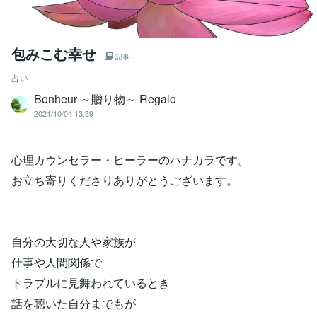
包みこむ幸せ
記事
占い
Bonheur ～贈り物～ Regalo
2021/10/04 13:39
心理カウンセラー・ヒーラーのハナカラです。
お立ち寄りくださりありがとうございます。
自分の大切な人や家族が
仕事や人間関係で
トラブルに見舞われているとき
話を聴いた自分までもが