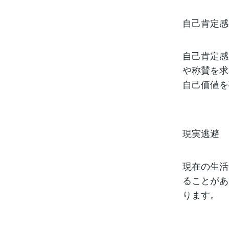
自己肯定感
自己肯定感
や称賛を求
自己価値を
現実逃避
現在の生活
ることがあ
ります。