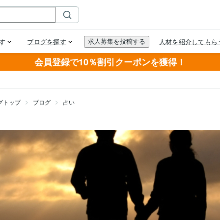
会員登録で10％割引クーポンを獲得！
グトップ
ブログ
占い