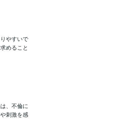
走りやすいで
を求めること
性は、不倫に
ルや刺激を感