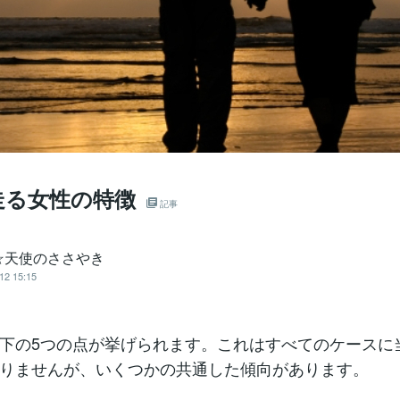
走る女性の特徴
記事
☆天使のささやき
12 15:15
下の5つの点が挙げられます。これはすべてのケースに
りませんが、いくつかの共通した傾向があります。