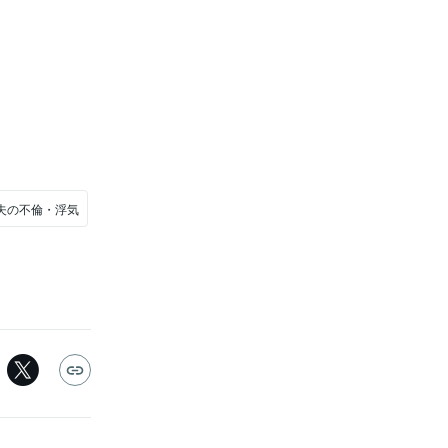
夫の不倫・浮気