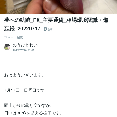
夢への軌跡_FX_主要通貨_相場環境認識・備
忘録_20220717
記事
マネー・副業
のうびとれい
2022/07/16 22:47
おはようございます。
7月17日 日曜日です。
雨上がりの曇り空ですが、
日中は30℃を超える様子です。