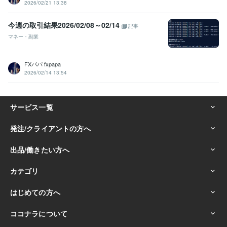
2026/02/21 13:38
今週の取引結果2026/02/08～02/14
記事
マネー・副業
FXパパ fxpapa
2026/02/14 13:54