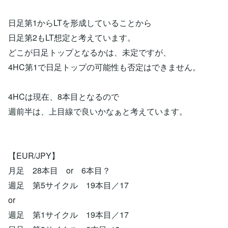
日足第1からLTを形成していることから
日足第2もLT想定と考えています。
どこが日足トップとなるかは、未定ですが、
4HC第1で日足トップの可能性も否定はできません。
4HCは現在、8本目となるので
週前半は、上目線で良いかなぁと考えています。
【EUR/JPY】
月足 28本目 or 6本目？
週足 第5サイクル 19本目／17
or
週足 第1サイクル 19本目／17