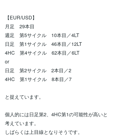
【EUR/USD】
月足 29本目
週足 第5サイクル 10本目／4LT
日足 第1サイクル 46本目／12LT
4HC 第4サイクル 62本目／6LT
or
日足 第2サイクル 2本目／2
4HC 第1サイクル 8本目／7
と捉えています。
個人的には日足第2、4HC第1の可能性が高いと
考えています。
しばらくは上目線となりそうです。