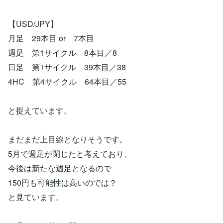
【USD/JPY】
月足 29本目 or 7本目
週足 第1サイクル 8本目／8
日足 第1サイクル 39本目／38
4HC 第4サイクル 64本目／55
と捉えています。
まだまだ上目線となりそうです。
5月で週足が閉じたと考えており、
今後は新たな週足となるので
150円も可能性は高いのでは？
と見ています。