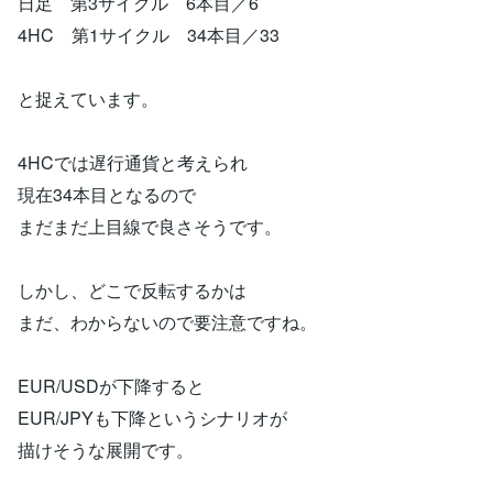
日足 第3サイクル 6本目／6
4HC 第1サイクル 34本目／33
と捉えています。
4HCでは遅行通貨と考えられ
現在34本目となるので
まだまだ上目線で良さそうです。
しかし、どこで反転するかは
まだ、わからないので要注意ですね。
EUR/USDが下降すると
EUR/JPYも下降というシナリオが
描けそうな展開です。