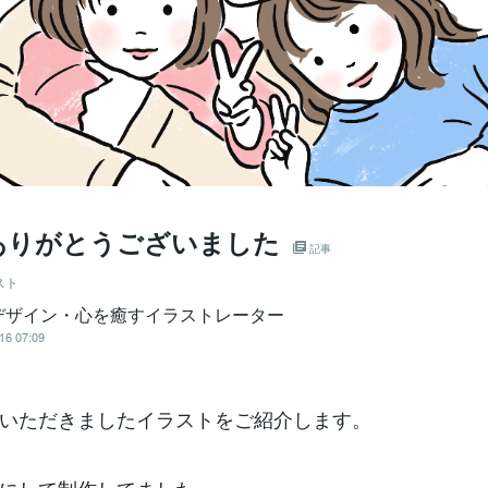
ありがとうございました
記事
スト
デザイン・心を癒すイラストレーター
16 07:09
いただきましたイラストをご紹介します。