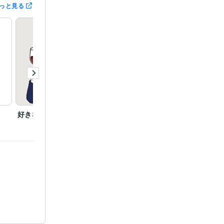
っと見る
好きなアイテムを持って
アイコンイラスト
デザイ
ラスト