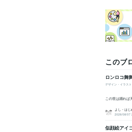
このブ
ロンロコ舞
デザイン・イラスト
この世は踊れば
よし・はじ
2026/08/07 
似顔絵アイ