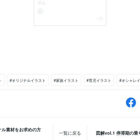
ト
#オリジナルイラスト
#家族イラスト
#育児イラスト
#オシャレ
ナル素材をお求めの方
一覧に戻る
図解vol.1 停滞期の