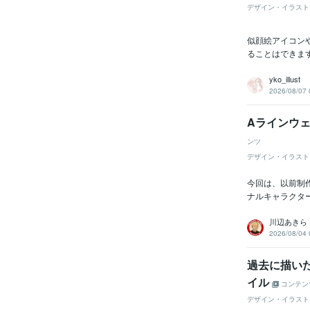
デザイン・イラスト
似顔絵アイコン
ることはできま
yko_illust
2026/08/07 
Aラインウ
ンツ
デザイン・イラスト
今回は、以前制
ナルキャラクター
川辺あきら
2026/08/04 
過去に描い
イル
コンテン
デザイン・イラスト