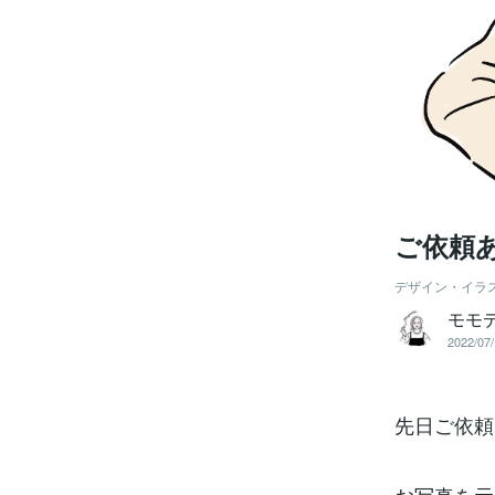
ご依頼
デザイン・イラ
モモ
2022/07/
先日ご依頼