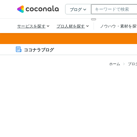
ココナラブログ
ホーム
ブロ