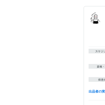
スケジ
資格・
得意
出品者の