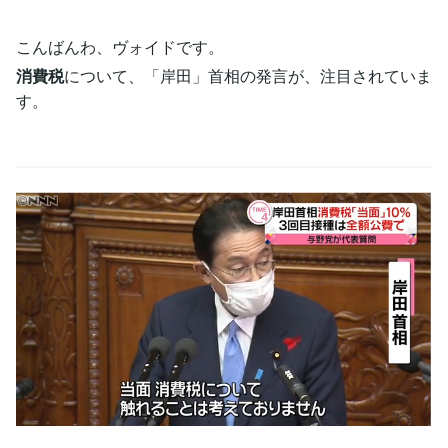
こんばんわ、ヴォイドです。
消費税
について、「岸田」首相の発言が、注目されていま
す。