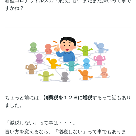
新型コロナウィルスの「爪痕」が、まだまだ深いって事で
すかね？
ちょっと前には、
消費税を１２％に増税
するって話もあり
ました。
「減税しない」って事は・・・。
言い方を変えるなら、「増税しない」って事でもありま