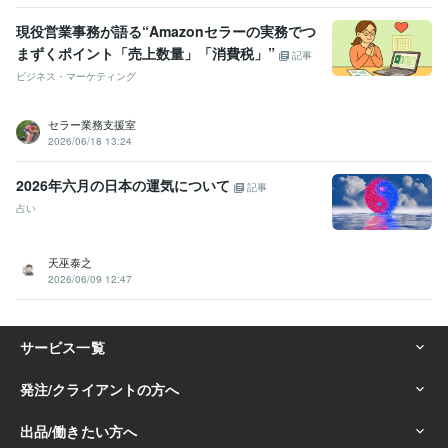
現役営業事務が語る“Amazonセラーの実務でつ
まずくポイント「売上数量」「消費税」”
記事
ビジネス・マーケティング
セラー業務支援室
2026/06/18 13:24
2026年六月の日本の運気について
記事
占い
天巫泰之
2026/06/09 12:47